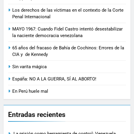
Los derechos de las víctimas en el contexto de la Corte
Penal Internacional
MAYO 1967: Cuando Fidel Castro intentó desestabilizar
la naciente democracia venezolana
65 años del fracaso de Bahía de Cochinos: Errores de la
CIA y de Kennedy
Sin varita mágica
Espáña: NO A LA GUERRA, SÍ AL ABORTO!
En Perú huele mal
Entradas recientes
La prisión como herramienta de control: Venezuela,