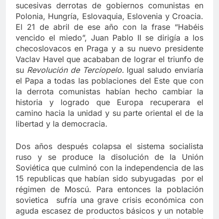
sucesivas derrotas de gobiernos comunistas en
Polonia, Hungría, Eslovaquia, Eslovenia y Croacia.
El 21 de abril de ese año con la frase “Habéis
vencido el miedo”, Juan Pablo II se dirigía a los
checoslovacos en Praga y a su nuevo presidente
Vaclav Havel que acababan de lograr el triunfo de
su
Revolución de Terciopelo.
Igual saludo enviaría
el Papa a todas las poblaciones del Este que con
la derrota comunistas habían hecho cambiar la
historia y logrado que Europa recuperara el
camino hacia la unidad y su parte oriental el de la
libertad y la democracia.
Dos años después colapsa el sistema socialista
ruso y se produce la disolución de la Unión
Soviética que culminó con la independencia de las
15 republicas que habían sido subyugadas por el
régimen de Moscú. Para entonces la población
sovietica sufría una grave crisis económica con
aguda escasez de productos básicos y un notable