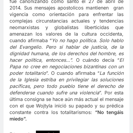
fue canonizando como santo el 27 de abril de
2014. Sus mensajes apostolicos mantienen gran
vigencia como orientación para enfrentar las
complejas circunstancias actuales y tendencias
neomarxistas y globalistas liberticidas que
amenazan los valores de la cultura occidenta,
cuando afirmaba “
Yo no hago política. Solo hablo
del Evangelio. Pero si hablar de justicia, de la
dignidad humana, de los derechos del hombre, es
hacer política, entonces…”.
O cuándo decía “
El
Papa no cree en negociaciones bizantinas con un
poder totalitario
”. O cuando afirmaba “
La función
de la Iglesia estriba en privilegiar las soluciones
pacíficas, pero todo pueblo tiene el derecho de
defenderse cuando sufre una violencia
”. Por esta
última consigna se hace aún más actual el mensaje
con el que Wojtyla inició su papado y su prédica
constante contra los totalitarismos:
“No tengáis
miedo”.