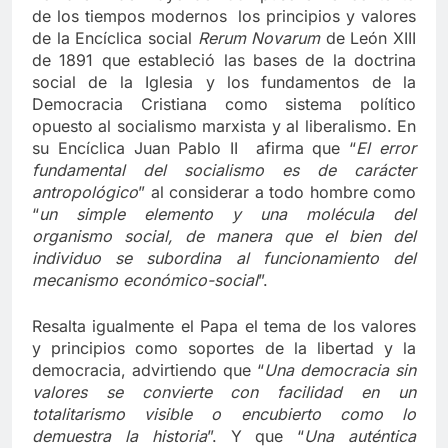
de los tiempos modernos los principios y valores
de la Encíclica social
Rerum Novarum
de León XIII
de 1891 que estableció las bases de la doctrina
social de la Iglesia y los fundamentos de la
Democracia Cristiana como sistema político
opuesto al socialismo marxista y al liberalismo. En
su Encíclica Juan Pablo II afirma que “
El error
fundamental del socialismo es de carácter
antropológico
” al considerar a todo hombre como
“
un simple elemento y una molécula del
organismo social, de manera que el bien del
individuo se subordina al funcionamiento del
mecanismo económico-social
”.
Resalta igualmente el Papa el tema de los valores
y principios como soportes de la libertad y la
democracia, advirtiendo que “
Una democracia sin
valores se convierte con facilidad en un
totalitarismo visible o encubierto como lo
demuestra la historia
”. Y que “
Una auténtica