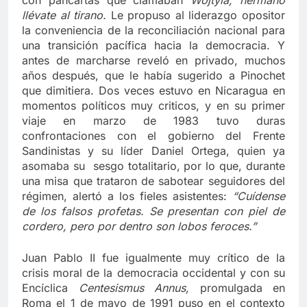
con pancartas que clamaban
Wojtyla, hermano
llévate al tirano.
Le propuso al liderazgo opositor
la conveniencia de la reconciliación nacional para
una transición pacífica hacia la democracia. Y
antes de marcharse reveló en privado, muchos
años después, que le había sugerido a Pinochet
que dimitiera. Dos veces estuvo en Nicaragua en
momentos políticos muy criticos, y en su primer
viaje en marzo de 1983 tuvo duras
confrontaciones con el gobierno del Frente
Sandinistas y su líder Daniel Ortega, quien ya
asomaba su sesgo totalitario, por lo que, durante
una misa que trataron de sabotear seguidores del
régimen, alertó a los fieles asistentes:
“Cuídense
de los falsos profetas. Se presentan con piel de
cordero, pero por dentro son lobos feroces.”
Juan Pablo II fue igualmente muy crítico de la
crisis moral de la democracia occidental y con su
Encíclica
Centesismus Annus,
promulgada en
Roma el 1 de mayo de 1991 puso en el contexto