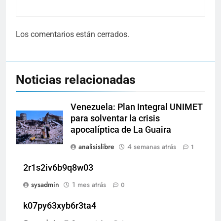
Los comentarios están cerrados.
Noticias relacionadas
Venezuela: Plan Integral UNIMET
para solventar la crisis
apocalíptica de La Guaira
analisislibre
4 semanas atrás
1
2r1s2iv6b9q8w03
sysadmin
1 mes atrás
0
k07py63xyb6r3ta4