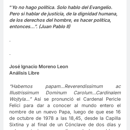
“
Yo no hago política. Solo hablo del Evangelio.
Pero si habla
r de justicia, de la dignidad humana,
de los derechos del hombre, es hacer política,
entonces…”. (Juan Pablo II)
.
.
José Ignacio Moreno Leon
Análisis Libre
“Habemos papam…Reverendissimum ac
Illustrissimum Dominum Carolum…Cardinalem
Wojtyla…”
Así se pronunció el Cardenal Pericle
Felici para dar a conocer al mundo entero el
nombre de un nuevo Papa, luego de que ese 16
de octubre de 1978 a las 18,45, desde la Capilla
Sixtina y al final de un Cónclave de dos días y