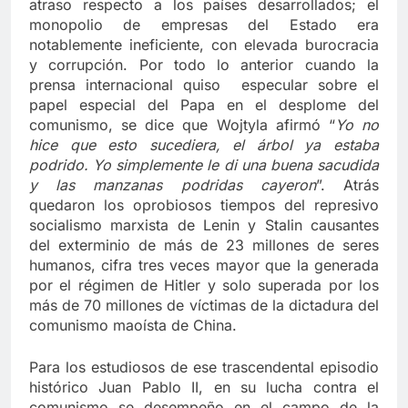
atraso respecto a los países desarrollados; el
monopolio de empresas del Estado era
notablemente ineficiente, con elevada burocracia
y corrupción. Por todo lo anterior cuando la
prensa internacional quiso especular sobre el
papel especial del Papa en el desplome del
comunismo, se dice que Wojtyla afirmó “
Yo no
hice que esto sucediera, el árbol ya estaba
podrido. Yo simplemente le di una buena sacudida
y las manzanas podridas cayeron
”. Atrás
quedaron los oprobiosos tiempos del represivo
socialismo marxista de Lenin y Stalin causantes
del exterminio de más de 23 millones de seres
humanos, cifra tres veces mayor que la generada
por el régimen de Hitler y solo superada por los
más de 70 millones de víctimas de la dictadura del
comunismo maoísta de China.
Para los estudiosos de ese trascendental episodio
histórico Juan Pablo II, en su lucha contra el
comunismo se desempeño en el campo de la