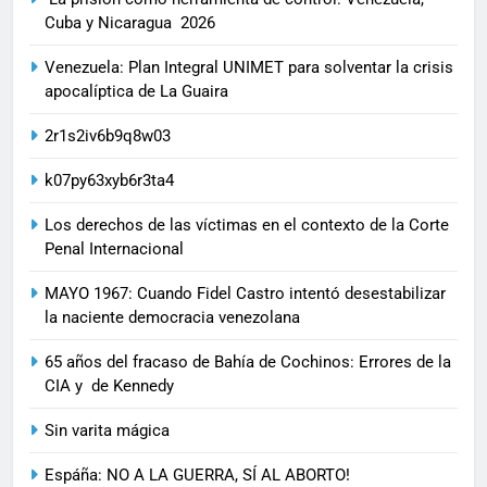
Cuba y Nicaragua 2026
Venezuela: Plan Integral UNIMET para solventar la crisis
apocalíptica de La Guaira
2r1s2iv6b9q8w03
k07py63xyb6r3ta4
Los derechos de las víctimas en el contexto de la Corte
Penal Internacional
MAYO 1967: Cuando Fidel Castro intentó desestabilizar
la naciente democracia venezolana
65 años del fracaso de Bahía de Cochinos: Errores de la
CIA y de Kennedy
Sin varita mágica
Espáña: NO A LA GUERRA, SÍ AL ABORTO!