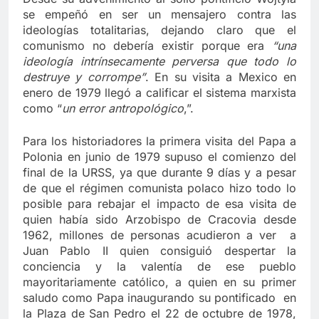
se empeñó en ser un mensajero contra las
ideologías totalitarias, dejando claro que el
comunismo no debería existir porque era
“una
ideología intrínsecamente perversa que todo lo
destruye y corrompe”
. En su visita a Mexico en
enero de 1979 llegó a calificar el sistema marxista
como “
un error antropológico
,”.
Para los historiadores la primera visita del Papa a
Polonia en junio de 1979 supuso el comienzo del
final de la URSS, ya que durante 9 días y a pesar
de que el régimen comunista polaco hizo todo lo
posible para rebajar el impacto de esa visita de
quien había sido Arzobispo de Cracovia desde
1962, millones de personas acudieron a ver a
Juan Pablo II quien consiguió despertar la
conciencia y la valentía de ese pueblo
mayoritariamente católico, a quien en su primer
saludo como Papa inaugurando su pontificado en
la Plaza de San Pedro el 22 de octubre de 1978,