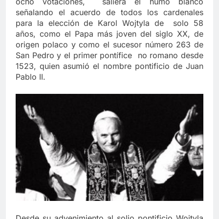
ocho votaciones, saliera el humo blanco
señalando el acuerdo de todos los cardenales
para la elección de Karol Wojtyla de solo 58
años, como el Papa más joven del siglo XX, de
origen polaco y como el sucesor número 263 de
San Pedro y el primer pontífice no romano desde
1523, quien asumió el nombre pontificio de Juan
Pablo II.
Desde su advenimiento al solio pontificio Wojtyla