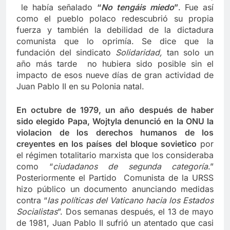
le había señalado
“
No tengáis miedo
”
. Fue así
como el pueblo polaco redescubrió su propia
fuerza y también la debilidad de la dictadura
comunista que lo oprimía. Se dice que la
fundación del sindicato
Solidaridad,
tan solo un
año más tarde
no hubiera sido posible sin el
impacto de esos nueve días de gran actividad de
Juan Pablo II en su Polonia natal.
En octubre de 1979, un año después de haber
sido elegido Papa, Wojtyla denunció en la ONU la
violacion de los derechos humanos de los
creyentes en los países del bloque sovietico
por
el régimen totalitario marxista que los consideraba
como “
ciudadanos de segunda categoría
.”
Posteriormente el Partido Comunista de la URSS
hizo público un documento anunciando medidas
contra “
las políticas del Vaticano hacia los Estados
Socialistas
”. Dos semanas después, el 13 de mayo
de 1981, Juan Pablo II sufrió un atentado que casi