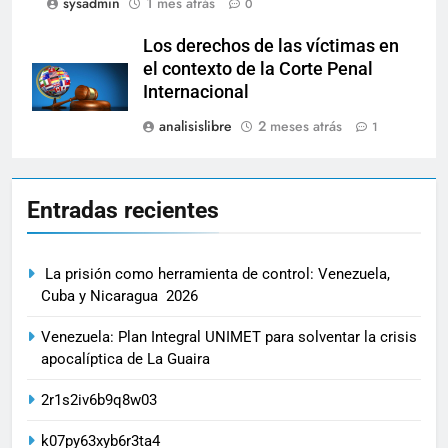
sysadmin
1 mes atrás
0
Los derechos de las víctimas en
el contexto de la Corte Penal
Internacional
analisislibre
2 meses atrás
1
Entradas recientes
La prisión como herramienta de control: Venezuela,
Cuba y Nicaragua 2026
Venezuela: Plan Integral UNIMET para solventar la crisis
apocalíptica de La Guaira
2r1s2iv6b9q8w03
k07py63xyb6r3ta4