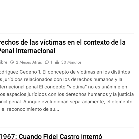
echos de las víctimas en el contexto de la
Penal Internacional
libre
2 Meses Atrás
1
30 Minutos
driguez Cedeno 1. El concepto de víctimas en los distintos
 jurídicos relacionados con los derechos humanos y la
internacional penal El concepto “víctima” no es unánime en
ntos espacios jurídicos con los derechos humanos y la justicia
onal penal. Aunque evolucionan separadamente, el elemento
 el reconocimiento de su…
967: Cuando Fidel Castro intentó