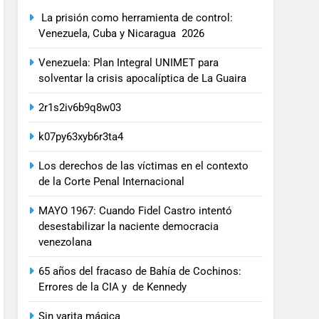
La prisión como herramienta de control:
Venezuela, Cuba y Nicaragua 2026
Venezuela: Plan Integral UNIMET para
solventar la crisis apocalíptica de La Guaira
2r1s2iv6b9q8w03
k07py63xyb6r3ta4
Los derechos de las víctimas en el contexto
de la Corte Penal Internacional
MAYO 1967: Cuando Fidel Castro intentó
desestabilizar la naciente democracia
venezolana
65 años del fracaso de Bahía de Cochinos:
Errores de la CIA y de Kennedy
Sin varita mágica