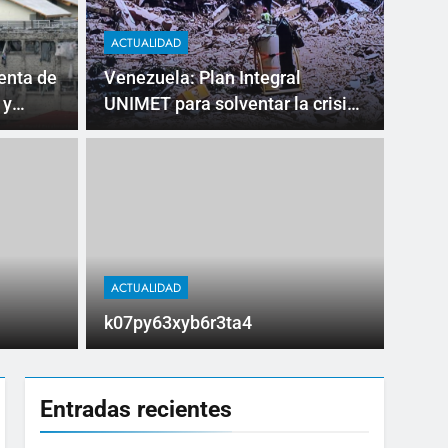
ACTUALIDAD
enta de
Venezuela: Plan Integral
 y
UNIMET para solventar la crisis
apocalíptica de La Guaira
AMERIC
La 
con
r3ta4
Ni
ACTUALIDAD
A siet
poder 
k07py63xyb6r3ta4
Entradas recientes