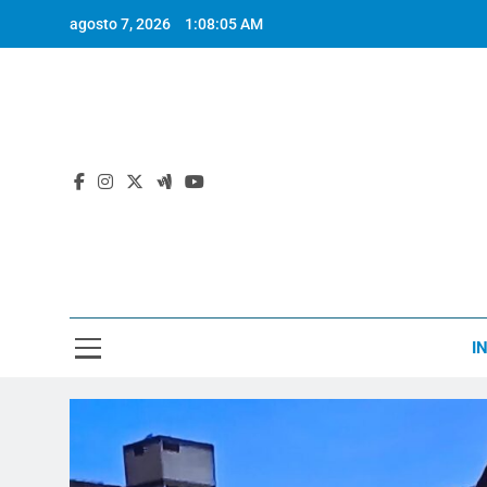
Saltar
agosto 7, 2026
1:08:06 AM
al
contenido
I