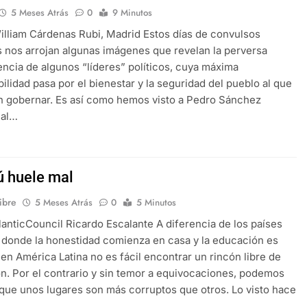
5 Meses Atrás
0
9 Minutos
Cárdenas Rubi, Madrid Estos días de convulsos
s nos arrojan algunas imágenes que revelan la perversa
ncia de algunos “líderes” políticos, cuya máxima
ilidad pasa por el bienestar y la seguridad del pueblo al que
 gobernar. Es así como hemos visto a Pedro Sánchez
 al…
ú huele mal
libre
5 Meses Atrás
0
5 Minutos
lanticCouncil Ricardo Escalante A diferencia de los países
 donde la honestidad comienza en casa y la educación es
 en América Latina no es fácil encontrar un rincón libre de
n. Por el contrario y sin temor a equivocaciones, podemos
que unos lugares son más corruptos que otros. Lo visto hace