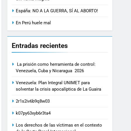
Espáña: NO A LA GUERRA, SÍ AL ABORTO!
En Perú huele mal
Entradas recientes
La prisión como herramienta de control:
Venezuela, Cuba y Nicaragua 2026
Venezuela: Plan Integral UNIMET para
solventar la crisis apocalíptica de La Guaira
2r1s2iv6b9q8w03
k07py63xyb6r3ta4
Los derechos de las víctimas en el contexto