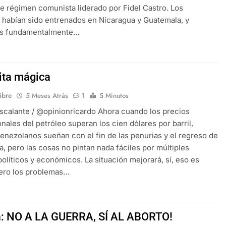
te régimen comunista liderado por Fidel Castro. Los
 habían sido entrenados en Nicaragua y Guatemala, y
os fundamentalmente…
rita mágica
libre
5 Meses Atrás
1
5 Minutos
scalante / @opinionricardo Ahora cuando los precios
onales del petróleo superan los cien dólares por barril,
nezolanos sueñan con el fin de las penurias y el regreso de
a, pero las cosas no pintan nada fáciles por múltiples
políticos y económicos. La situación mejorará, sí, eso es
pero los problemas…
: NO A LA GUERRA, SÍ AL ABORTO!