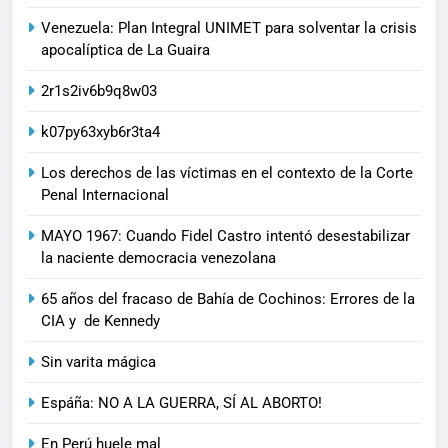
Venezuela: Plan Integral UNIMET para solventar la crisis
apocalíptica de La Guaira
2r1s2iv6b9q8w03
k07py63xyb6r3ta4
Los derechos de las víctimas en el contexto de la Corte
Penal Internacional
MAYO 1967: Cuando Fidel Castro intentó desestabilizar
la naciente democracia venezolana
65 años del fracaso de Bahía de Cochinos: Errores de la
CIA y de Kennedy
Sin varita mágica
Espáña: NO A LA GUERRA, SÍ AL ABORTO!
En Perú huele mal