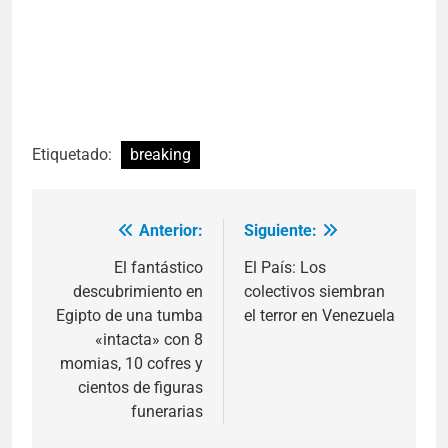
Etiquetado:
breaking
Anterior:
Siguiente:
Navegación
de
El fantástico
El País: Los
descubrimiento en
colectivos siembran
entradas
Egipto de una tumba
el terror en Venezuela
«intacta» con 8
momias, 10 cofres y
cientos de figuras
funerarias