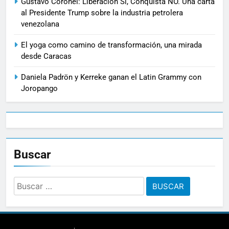
Gustavo Coronel: Liberación Si, Conquista NO. Una carta
al Presidente Trump sobre la industria petrolera
venezolana
El yoga como camino de transformación, una mirada
desde Caracas
Daniela Padrön y Kerreke ganan el Latin Grammy con
Joropango
Buscar
Buscar: