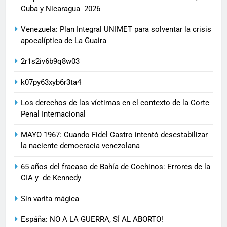
Cuba y Nicaragua 2026
Venezuela: Plan Integral UNIMET para solventar la crisis
apocalíptica de La Guaira
2r1s2iv6b9q8w03
k07py63xyb6r3ta4
Los derechos de las víctimas en el contexto de la Corte
Penal Internacional
MAYO 1967: Cuando Fidel Castro intentó desestabilizar
la naciente democracia venezolana
65 años del fracaso de Bahía de Cochinos: Errores de la
CIA y de Kennedy
Sin varita mágica
Espáña: NO A LA GUERRA, SÍ AL ABORTO!