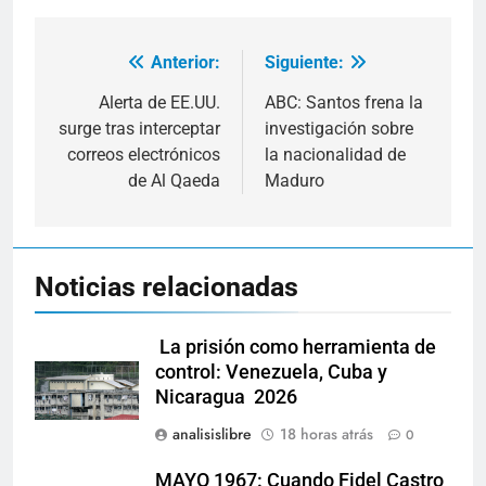
Anterior:
Siguiente:
Navegación
de
Alerta de EE.UU.
ABC: Santos frena la
surge tras interceptar
investigación sobre
entradas
correos electrónicos
la nacionalidad de
de Al Qaeda
Maduro
Noticias relacionadas
La prisión como herramienta de
control: Venezuela, Cuba y
Nicaragua 2026
analisislibre
18 horas atrás
0
MAYO 1967: Cuando Fidel Castro