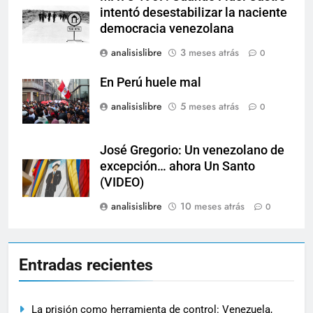
intentó desestabilizar la naciente
democracia venezolana
analisislibre
3 meses atrás
0
En Perú huele mal
analisislibre
5 meses atrás
0
José Gregorio: Un venezolano de
excepción… ahora Un Santo
(VIDEO)
analisislibre
10 meses atrás
0
Entradas recientes
La prisión como herramienta de control: Venezuela,