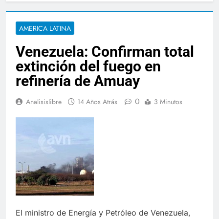
AMERICA LATINA
Venezuela: Confirman total
extinción del fuego en
refinería de Amuay
0
Analisislibre
14 Años Atrás
3 Minutos
El ministro de Energía y Petróleo de Venezuela,