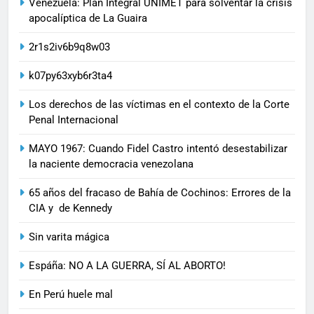
Venezuela: Plan Integral UNIMET para solventar la crisis
apocalíptica de La Guaira
2r1s2iv6b9q8w03
k07py63xyb6r3ta4
Los derechos de las víctimas en el contexto de la Corte
Penal Internacional
MAYO 1967: Cuando Fidel Castro intentó desestabilizar
la naciente democracia venezolana
65 años del fracaso de Bahía de Cochinos: Errores de la
CIA y de Kennedy
Sin varita mágica
Espáña: NO A LA GUERRA, SÍ AL ABORTO!
En Perú huele mal