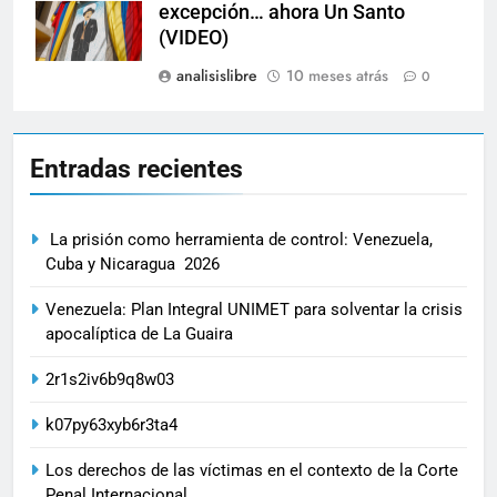
excepción… ahora Un Santo
(VIDEO)
analisislibre
10 meses atrás
0
Entradas recientes
La prisión como herramienta de control: Venezuela,
Cuba y Nicaragua 2026
Venezuela: Plan Integral UNIMET para solventar la crisis
apocalíptica de La Guaira
2r1s2iv6b9q8w03
k07py63xyb6r3ta4
Los derechos de las víctimas en el contexto de la Corte
Penal Internacional