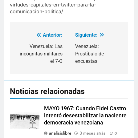
virtudes-capitales-en-twitter-para-la-
comunicacion-politica/
Anterior:
Siguiente:
Navegación
de
Venezuela: Las
Venezuela:
incógnitas militares
Prostíbulo de
entradas
el 7-O
encuestas
Noticias relacionadas
MAYO 1967: Cuando Fidel Castro
intentó desestabilizar la naciente
democracia venezolana
analisislibre
3 meses atrás
0