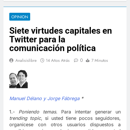
OPINION
Siete virtudes capitales en
Twitter para la
comunicación política
0
Analisislibre
14 Años Atrás
7 Minutos
Manuel Délano y Jorge Fábrega
*
1.-
Poniendo temas
. Para intentar generar un
trending topic
, si usted tiene pocos seguidores,
organícese con otros usuarios dispuestos a