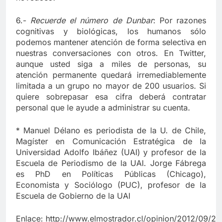
6.-
Recuerde el número de Dunbar
: Por razones
cognitivas y biológicas, los humanos sólo
podemos mantener atención de forma selectiva en
nuestras conversaciones con otros. En Twitter,
aunque usted siga a miles de personas, su
atención permanente quedará irremediablemente
limitada a un grupo no mayor de 200 usuarios. Si
quiere sobrepasar esa cifra deberá contratar
personal que le ayude a administrar su cuenta.
* Manuel Délano es periodista de la U. de Chile,
Magíster en Comunicación Estratégica de la
Universidad Adolfo Ibáñez (UAI) y profesor de la
Escuela de Periodismo de la UAI. Jorge Fábrega
es PhD en Políticas Públicas (Chicago),
Economista y Sociólogo (PUC), profesor de la
Escuela de Gobierno de la UAI
Enlace: http://www.elmostrador.cl/opinion/2012/09/20/