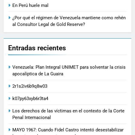
En Perú huele mal
¿Por qué el régimen de Venezuela mantiene como rehén
al Consultor Legal de Gold Reserve?
Entradas recientes
Venezuela: Plan Integral UNIMET para solventar la crisis
apocalíptica de La Guaira
2r1s2iv6b9q8w03
k07py63xyb6r3ta4
Los derechos de las víctimas en el contexto de la Corte
Penal Internacional
MAYO 1967: Cuando Fidel Castro intentó desestabilizar