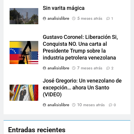
Sin varita mágica
analisislibre
5 meses atrás
1
Gustavo Coronel: Liberación Si,
Conquista NO. Una carta al
Presidente Trump sobre la
industria petrolera venezolana
analisislibre
7 meses atrás
2
José Gregorio: Un venezolano de
excepción… ahora Un Santo
(VIDEO)
analisislibre
10 meses atrás
0
Entradas recientes