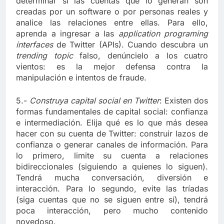
determinar si las cuentas que lo generan son
creadas por un software o por personas reales y
analice las relaciones entre ellas. Para ello,
aprenda a ingresar a las
application programing
interfaces
de Twitter (APIs). Cuando descubra un
trending topic
falso, denúncielo a los cuatro
vientos: es la mejor defensa contra la
manipulación e intentos de fraude.
5.-
Construya capital social en Twitter
: Existen dos
formas fundamentales de capital social: confianza
e intermediación. Elija qué es lo que más desea
hacer con su cuenta de Twitter: construir lazos de
confianza o generar canales de información. Para
lo primero, limite su cuenta a relaciones
bidireccionales (siguiendo a quienes lo siguen).
Tendrá mucha conversación, diversión e
interacción. Para lo segundo, evite las tríadas
(siga cuentas que no se siguen entre sí), tendrá
poca interacción, pero mucho contenido
novedoso.