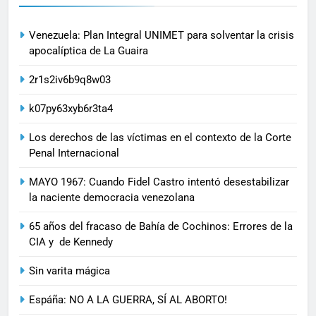
Venezuela: Plan Integral UNIMET para solventar la crisis
apocalíptica de La Guaira
2r1s2iv6b9q8w03
k07py63xyb6r3ta4
Los derechos de las víctimas en el contexto de la Corte
Penal Internacional
MAYO 1967: Cuando Fidel Castro intentó desestabilizar
la naciente democracia venezolana
65 años del fracaso de Bahía de Cochinos: Errores de la
CIA y de Kennedy
Sin varita mágica
Espáña: NO A LA GUERRA, SÍ AL ABORTO!