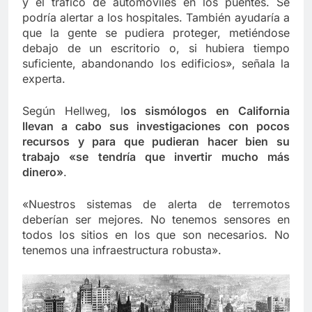
y el tráfico de automóviles en los puentes. Se
podría alertar a los hospitales. También ayudaría a
que la gente se pudiera proteger, metiéndose
debajo de un escritorio o, si hubiera tiempo
suficiente, abandonando los edificios», señala la
experta.
Según Hellweg, l
os sismólogos en California
llevan a cabo sus investigaciones con pocos
recursos y para que pudieran hacer bien su
trabajo «se tendría que invertir mucho más
dinero»
.
«Nuestros sistemas de alerta de terremotos
deberían ser mejores. No tenemos sensores en
todos los sitios en los que son necesarios. No
tenemos una infraestructura robusta».