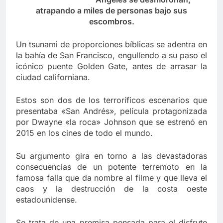
atrapando a miles de personas bajo sus
escombros.
Un tsunami de proporciones bíblicas se adentra en
la bahía de San Francisco, engullendo a su paso el
icónico puente Golden Gate, antes de arrasar la
ciudad californiana.
Estos son dos de los terroríficos escenarios que
presentaba «San Andrés», película protagonizada
por Dwayne «la roca» Johnson que se estrenó en
2015 en los cines de todo el mundo.
Su argumento gira en torno a las devastadoras
consecuencias de un potente terremoto en la
famosa falla que da nombre al filme y que lleva el
caos y la destrucción de la costa oeste
estadounidense.
Se trata de una premisa pensada para el disfrute