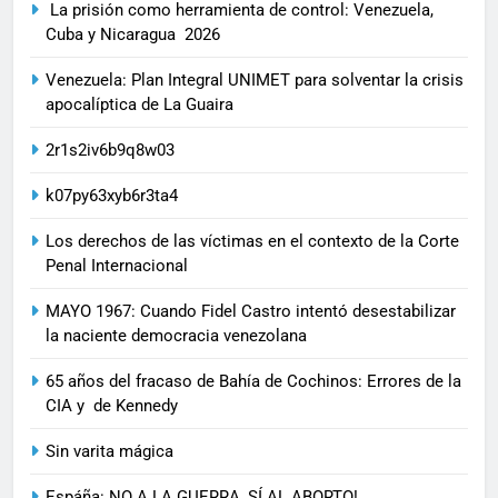
La prisión como herramienta de control: Venezuela,
Cuba y Nicaragua 2026
Venezuela: Plan Integral UNIMET para solventar la crisis
apocalíptica de La Guaira
2r1s2iv6b9q8w03
k07py63xyb6r3ta4
Los derechos de las víctimas en el contexto de la Corte
Penal Internacional
MAYO 1967: Cuando Fidel Castro intentó desestabilizar
la naciente democracia venezolana
65 años del fracaso de Bahía de Cochinos: Errores de la
CIA y de Kennedy
Sin varita mágica
Espáña: NO A LA GUERRA, SÍ AL ABORTO!