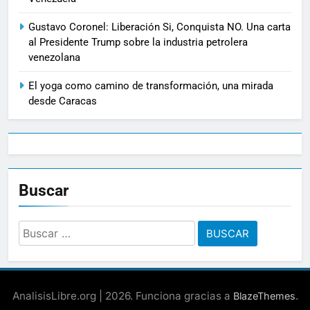
Gustavo Coronel: Liberación Si, Conquista NO. Una carta
al Presidente Trump sobre la industria petrolera
venezolana
El yoga como camino de transformación, una mirada
desde Caracas
Buscar
Buscar:
AnalisisLibre.org | 2026. Funciona gracias a
.
BlazeThemes