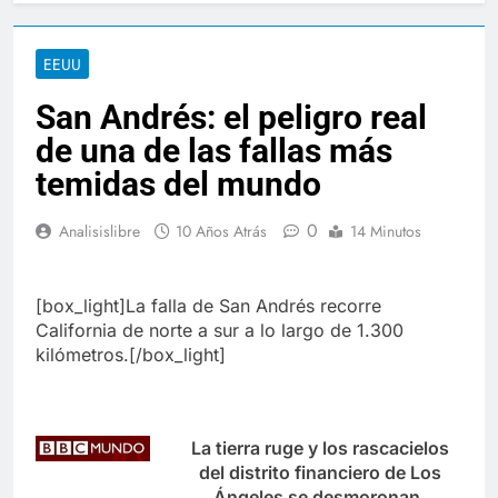
EEUU
San Andrés: el peligro real
de una de las fallas más
temidas del mundo
0
Analisislibre
10 Años Atrás
14 Minutos
[box_light]La falla de San Andrés recorre
California de norte a sur a lo largo de 1.300
kilómetros.[/box_light]
La tierra ruge y los rascacielos
del distrito financiero de Los
Ángeles se desmoronan,