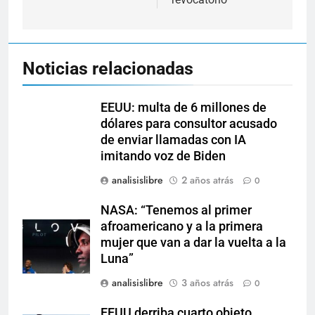
Noticias relacionadas
EEUU: multa de 6 millones de
dólares para consultor acusado
de enviar llamadas con IA
imitando voz de Biden
analisislibre
2 años atrás
0
NASA: “Tenemos al primer
afroamericano y a la primera
mujer que van a dar la vuelta a la
Luna”
analisislibre
3 años atrás
0
EEUU derriba cuarto objeto