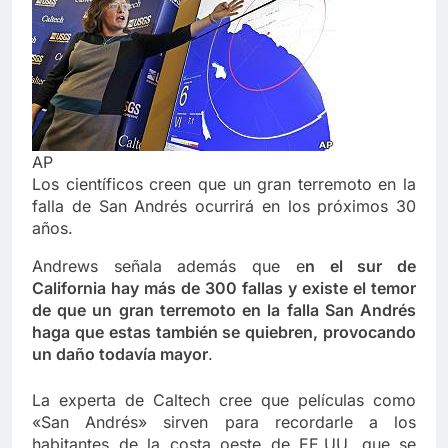
AP
Los científicos creen que un gran terremoto en la
falla de San Andrés ocurrirá en los próximos 30
años.
Andrews señala además que e
n el sur de
California hay más de 300 fallas y existe el temor
de que un gran terremoto en la falla San Andrés
haga que estas también se quiebren, provocando
un daño todavía mayor
.
La experta de Caltech cree que películas como
«San Andrés» sirven para recordarle a los
habitantes de la costa oeste de EE.UU. que se