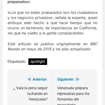
preparados
«.
«Los que no están preparados son los ciudadanos
y los negocios privados», señala la experta, quien
atribuye este hecho a que hace tiempo que no
ocurre un terremoto de importancia en California,
«lo que ha vuelto a la gente complaciente».
Este artículo se publico originalmente en BBC
Mundo en mayo de 2015 y ha sido actualizado
.
Etiquetado:
spotlight
Anterior:
Siguiente:
Navegación
de
¿ Vale la pena seguir
Venezuela prepara
luchando en
represalias para los
entradas
Venezuela?
firmantes del
revocatorio