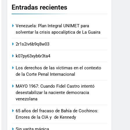
Entradas recientes
Venezuela: Plan Integral UNIMET para
solventar la crisis apocalíptica de La Guaira
2r1s2iv6b9q8w03
k07py63xyb6r3ta4
Los derechos de las víctimas en el contexto
de la Corte Penal Internacional
MAYO 1967: Cuando Fidel Castro intentó
desestabilizar la naciente democracia
venezolana
65 años del fracaso de Bahía de Cochinos:
Errores de la CIA y de Kennedy
Sin varita mágica