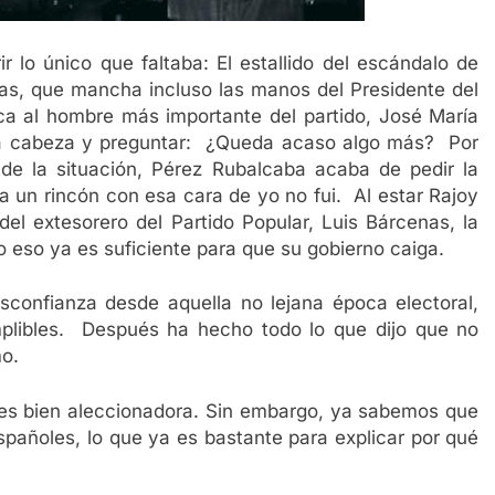
 lo único que faltaba: El estallido del escándalo de
as, que mancha incluso las manos del Presidente del
ica al hombre más importante del partido, José María
la cabeza y preguntar: ¿Queda acaso algo más? Por
de la situación, Pérez Rubalcaba acaba de pedir la
a un rincón con esa cara de yo no fui. Al estar Rajoy
 del extesorero del Partido Popular, Luis Bárcenas, la
o eso ya es suficiente para que su gobierno caiga.
esconfianza desde aquella no lejana época electoral,
umplibles. Después ha hecho todo lo que dijo que no
mo.
a es bien aleccionadora. Sin embargo, ya sabemos que
pañoles, lo que ya es bastante para explicar por qué