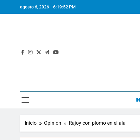
Saltar
agosto 6, 2026
6:19:52 PM
al
contenido
I
Inicio
Opinion
Rajoy con plomo en el ala