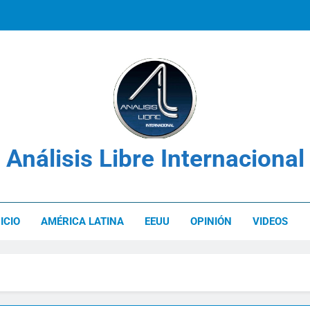
Los derechos de las víctimas en el c
Venezuela: Plan Integral UNIMET para solvent
Análisis Libre Internacional
Los derechos de las víctimas en el c
NICIO
AMÉRICA LATINA
EEUU
OPINIÓN
VIDEOS