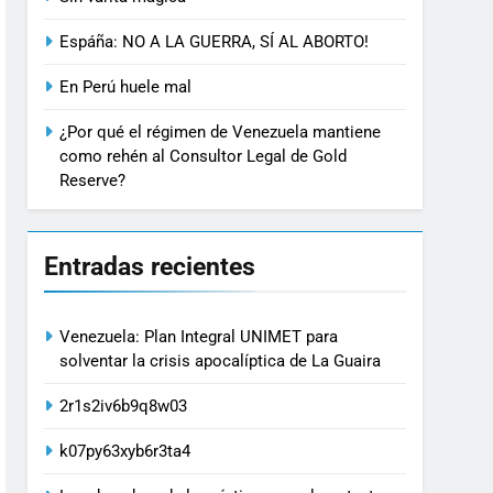
Espáña: NO A LA GUERRA, SÍ AL ABORTO!
En Perú huele mal
¿Por qué el régimen de Venezuela mantiene
como rehén al Consultor Legal de Gold
Reserve?
Entradas recientes
Venezuela: Plan Integral UNIMET para
solventar la crisis apocalíptica de La Guaira
2r1s2iv6b9q8w03
k07py63xyb6r3ta4