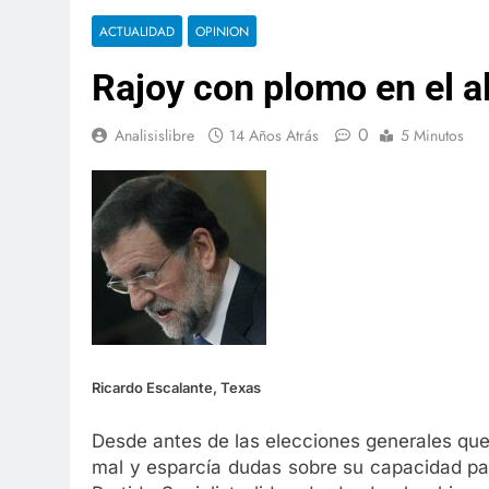
ACTUALIDAD
OPINION
Rajoy con plomo en el a
0
Analisislibre
14 Años Atrás
5 Minutos
Ricardo Escalante, Texas
Desde antes de las elecciones generales que 
mal y esparcía dudas sobre su capacidad par