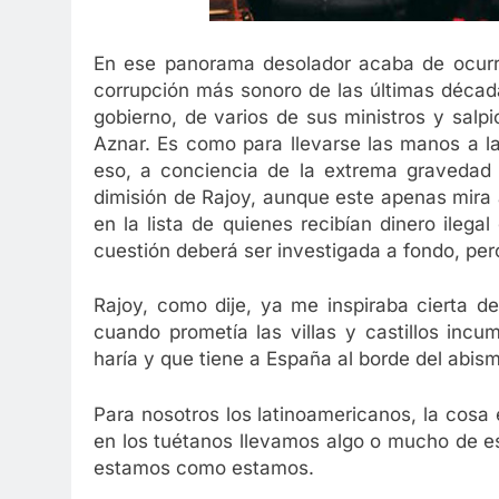
En ese panorama desolador acaba de ocurrir
corrupción más sonoro de las últimas décad
gobierno, de varios de sus ministros y salp
Aznar. Es como para llevarse las manos a 
eso, a conciencia de la extrema gravedad 
dimisión de Rajoy, aunque este apenas mira 
en la lista de quienes recibían dinero ilegal
cuestión deberá ser investigada a fondo, per
Rajoy, como dije, ya me inspiraba cierta d
cuando prometía las villas y castillos inc
haría y que tiene a España al borde del abis
Para nosotros los latinoamericanos, la cos
en los tuétanos llevamos algo o mucho de es
estamos como estamos.