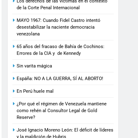
Los derechos de las víctimas en el contexto
de la Corte Penal Internacional
MAYO 1967: Cuando Fidel Castro intentó
desestabilizar la naciente democracia
venezolana
65 años del fracaso de Bahía de Cochinos:
Errores de la CIA y de Kennedy
Sin varita mágica
Espáña: NO A LA GUERRA, SÍ AL ABORTO!
En Perú huele mal
¿Por qué el régimen de Venezuela mantiene
como rehén al Consultor Legal de Gold
Reserve?
José Ignacio Moreno León: El déficit de líderes
y la maldición de Hubris