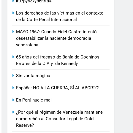
k07py63xyb6r3ta4
Los derechos de las víctimas en el contexto
de la Corte Penal Internacional
MAYO 1967: Cuando Fidel Castro intentó
desestabilizar la naciente democracia
venezolana
65 años del fracaso de Bahía de Cochinos:
Errores de la CIA y de Kennedy
Sin varita mágica
Espáña: NO A LA GUERRA, SÍ AL ABORTO!
En Perú huele mal
¿Por qué el régimen de Venezuela mantiene
como rehén al Consultor Legal de Gold
Reserve?