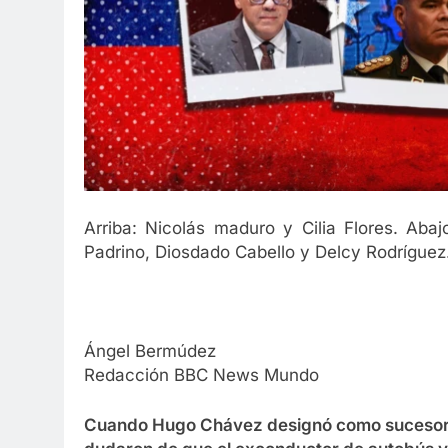
Arriba: Nicolás maduro y Cilia Flores. Aba
Padrino, Diosdado Cabello y Delcy Rodríguez.
Ángel Bermúdez
Redacción BBC News Mundo
Cuando Hugo Chávez designó como sucesor a