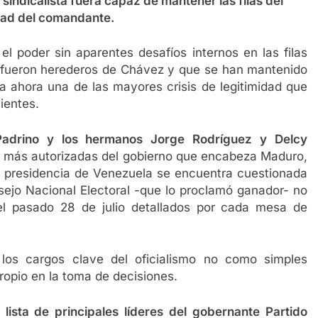
indicalista fuera capaz de mantener las filas del
idad del comandante.
l poder sin aparentes desafíos internos en las filas
 fueron herederos de Chávez y que se han mantenido
a ahora una de las mayores crisis de legitimidad que
ientes.
r Padrino y los hermanos Jorge Rodríguez y Delcy
 más autorizadas del gobierno que encabeza Maduro,
la presidencia de Venezuela se encuentra cuestionada
nsejo Nacional Electoral -que lo proclamó ganador- no
del pasado 28 de julio detallados por cada mesa de
s cargos clave del oficialismo no como simples
opio en la toma de decisiones.
lista de principales líderes del gobernante Partido