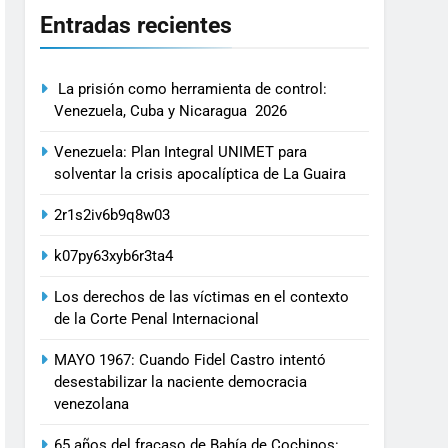
Entradas recientes
La prisión como herramienta de control:
Venezuela, Cuba y Nicaragua 2026
Venezuela: Plan Integral UNIMET para
solventar la crisis apocalíptica de La Guaira
2r1s2iv6b9q8w03
k07py63xyb6r3ta4
Los derechos de las víctimas en el contexto
de la Corte Penal Internacional
MAYO 1967: Cuando Fidel Castro intentó
desestabilizar la naciente democracia
venezolana
65 años del fracaso de Bahía de Cochinos: