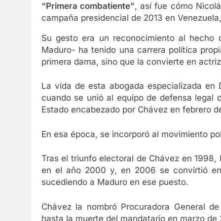
“Primera combatiente”
, así fue cómo Nicol
campaña presidencial de 2013 en Venezuela,
Su gesto era un reconocimiento al hecho d
Maduro- ha tenido una carrera política propi
primera dama, sino que la convierte en actriz
La vida de esta abogada especializada en
cuando se unió al equipo de defensa legal de
Estado encabezado por Chávez en febrero d
En esa época, se incorporó al movimiento po
Tras el triunfo electoral de Chávez en 1998,
en el año 2000 y, en 2006 se convirtió en 
sucediendo a Maduro en ese puesto.
Chávez la nombró Procuradora General de 
hasta la muerte del mandatario en marzo de 