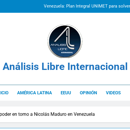
La prisión como herramienta de cont
Venezuela: Plan Integral UNIMET para solvent
Análisis Libre Internacional
NICIO
AMÉRICA LATINA
EEUU
OPINIÓN
VIDEOS
 poder en torno a Nicolás Maduro en Venezuela