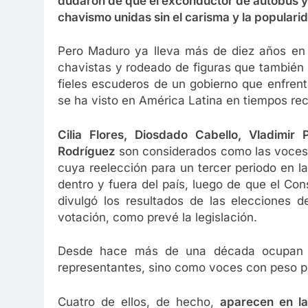
dudaron de que el exconductor de autobús y s
chavismo unidas sin el carisma y la popular
Pero Maduro ya lleva más de diez años en e
chavistas y rodeado de figuras que también
fieles escuderos de un gobierno que enfrent
se ha visto en América Latina en tiempos rec
Cilia Flores, Diosdado Cabello, Vladimi
Rodríguez
son considerados como las voces
cuya reelección para un tercer periodo en 
dentro y fuera del país, luego de que el Co
divulgó los resultados de las elecciones 
votación, como prevé la legislación.
Desde hace más de una década ocupan lo
representantes, sino como voces con peso pr
Cuatro de ellos, de hecho,
aparecen en la 