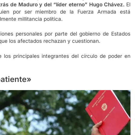
etrás de Maduro y del “líder eterno” Hugo Chávez.
El
quien por ser miembro de la Fuerza Armada está
mente millitancia política.
ones personales por parte del gobierno de Estados
que los afectados rechazan y cuestionan.
os principales integrantes del círculo de poder en
batiente»