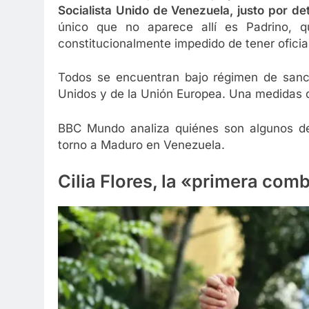
Socialista Unido de Venezuela, justo por d
único que no aparece allí es Padrino, 
constitucionalmente impedido de tener oficial
Todos se encuentran bajo régimen de sanci
Unidos y de la Unión Europea. Una medidas 
BBC Mundo analiza quiénes son algunos de l
torno a Maduro en Venezuela.
Cilia Flores, la «primera com