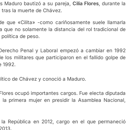
ás Maduro bautizó a su pareja,
Cilia Flores
, durante la
 tras la muerte de Chávez.
e que «Cilita» -como cariñosamente suele llamarla
a que no solamente la distancia del rol tradicional de
 política de peso.
 Derecho Penal y Laboral empezó a cambiar en 1992
 los militares que participaron en el fallido golpe de
e 1992.
lítico de Chávez y conoció a Maduro.
 Flores ocupó importantes cargos. Fue electa diputada
la primera mujer en presidir la Asamblea Nacional,
la República en 2012, cargo en el que permaneció
2013.