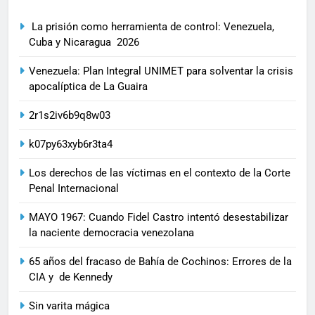
La prisión como herramienta de control: Venezuela,
Cuba y Nicaragua 2026
Venezuela: Plan Integral UNIMET para solventar la crisis
apocalíptica de La Guaira
2r1s2iv6b9q8w03
k07py63xyb6r3ta4
Los derechos de las víctimas en el contexto de la Corte
Penal Internacional
MAYO 1967: Cuando Fidel Castro intentó desestabilizar
la naciente democracia venezolana
65 años del fracaso de Bahía de Cochinos: Errores de la
CIA y de Kennedy
Sin varita mágica