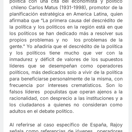
política con una cita del economista y político
chileno Carlos Matus (1931-1998), promotor de la
planificación estratégica en America Latina, quien
afirmaba que “La primera causa del descrédito de
la política y los politicos en la región está en que
los políticos se han dedicado más a resolver sus
propios problemas y no los problemas de la
gente.” Yo añadiría que el descrédito de la política
y los políticos tiene mucho que ver con la
inmadurez y déficit de valores de los supuestos
líderes que se desempeñan como operadores
políticos, más dedicados solo a vivir de la política
para beneficiarse personalmente de la misma, con
frecuencia por intereses crematísticos. Son lo
falsos líderes populistas que operan ajenos a la
racionalidad, con desprecio a las instituciones y a
los ciudadanos a quienes no consideran como
adultos en el debate político.
Al referirse al caso específico de España, Rajoy
señala como referencias de jóvenes operadores