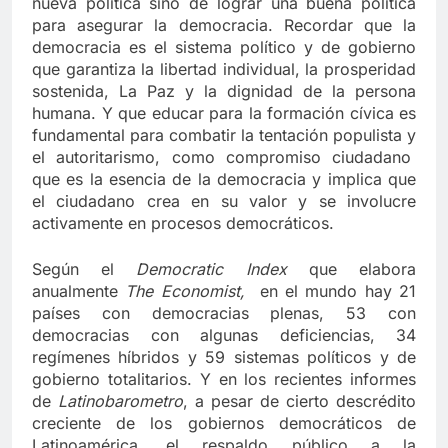
nueva política sino de lograr una buena política
para asegurar la democracia. Recordar que la
democracia es el sistema político y de gobierno
que garantiza la libertad individual, la prosperidad
sostenida, La Paz y la dignidad de la persona
humana. Y que educar para la formación cívica es
fundamental para combatir la tentación populista y
el autoritarismo, como compromiso ciudadano
que es la esencia de la democracia y implica que
el ciudadano crea en su valor y se involucre
activamente en procesos democráticos.
Según el
Democratic Index
que elabora
anualmente
The Economist,
en el mundo hay 21
países con democracias plenas, 53 con
democracias con algunas deficiencias, 34
regímenes híbridos y 59 sistemas políticos y de
gobierno totalitarios. Y en los recientes informes
de
Latinobarometro
, a pesar de cierto descrédito
creciente de los gobiernos democráticos de
Latinoamérica, el respaldo público a la