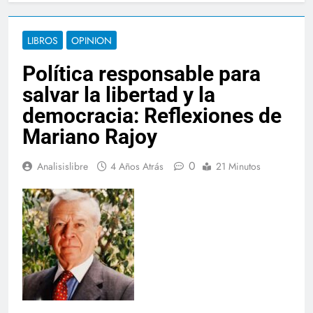
LIBROS
OPINION
Política responsable para
salvar la libertad y la
democracia: Reflexiones de
Mariano Rajoy
0
Analisislibre
4 Años Atrás
21 Minutos