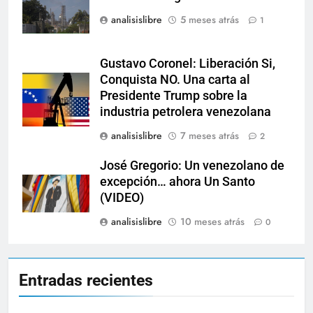
analisislibre
5 meses atrás
1
Gustavo Coronel: Liberación Si,
Conquista NO. Una carta al
Presidente Trump sobre la
industria petrolera venezolana
analisislibre
7 meses atrás
2
José Gregorio: Un venezolano de
excepción… ahora Un Santo
(VIDEO)
analisislibre
10 meses atrás
0
Entradas recientes