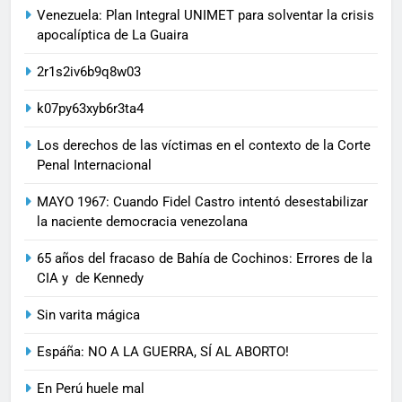
Venezuela: Plan Integral UNIMET para solventar la crisis
apocalíptica de La Guaira
2r1s2iv6b9q8w03
k07py63xyb6r3ta4
Los derechos de las víctimas en el contexto de la Corte
Penal Internacional
MAYO 1967: Cuando Fidel Castro intentó desestabilizar
la naciente democracia venezolana
65 años del fracaso de Bahía de Cochinos: Errores de la
CIA y de Kennedy
Sin varita mágica
Espáña: NO A LA GUERRA, SÍ AL ABORTO!
En Perú huele mal