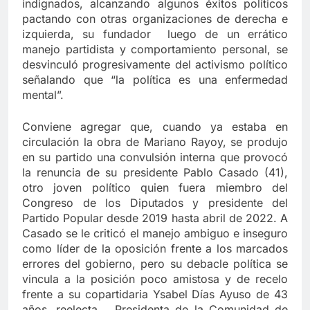
indignados, alcanzando algunos éxitos políticos
pactando con otras organizaciones de derecha e
izquierda, su fundador luego de un errático
manejo partidista y comportamiento personal, se
desvinculó progresivamente del activismo político
señalando que “la política es una enfermedad
mental”.
Conviene agregar que, cuando ya estaba en
circulación la obra de Mariano Rayoy, se produjo
en su partido una convulsión interna que provocó
la renuncia de su presidente Pablo Casado (41),
otro joven político quien fuera miembro del
Congreso de los Diputados y presidente del
Partido Popular desde 2019 hasta abril de 2022. A
Casado se le criticó el manejo ambiguo e inseguro
como líder de la oposición frente a los marcados
errores del gobierno, pero su debacle política se
vincula a la posición poco amistosa y de recelo
frente a su copartidaria Ysabel Días Ayuso de 43
años, reelecta Presidenta de la Comunidad de