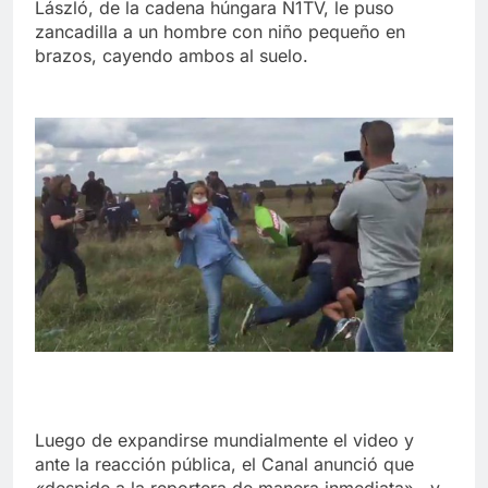
László, de la cadena húngara N1TV, le puso
zancadilla a un hombre con niño pequeño en
brazos, cayendo ambos al suelo.
Luego de expandirse mundialmente el video y
ante la reacción pública, el Canal anunció que
«despide a la reportera de manera inmediata» , y