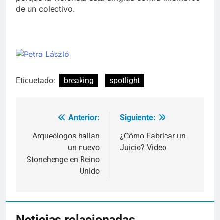
de un colectivo.
Etiquetado:
breaking
spotlight
Anterior:
Siguiente:
Navegación
de
Arqueólogos hallan
¿Cómo Fabricar un
un nuevo
Juicio? Video
entradas
Stonehenge en Reino
Unido
Noticias relacionadas