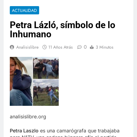
ACTUALIDAD
Petra Lázló, símbolo de lo
Inhumano
0
Analisislibre
11 Años Atrás
3 Minutos
analisislibre.org
Petra Laszlo
es una camarógrafa que trabajaba