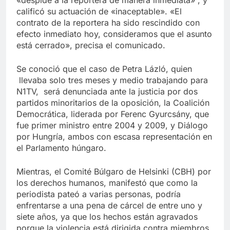
calificó su actuación de «inaceptable». «El
contrato de la reportera ha sido rescindido con
efecto inmediato hoy, consideramos que el asunto
está cerrado», precisa el comunicado.
Se conoció que el caso de Petra Lázló, quien
llevaba solo tres meses y medio trabajando para
N1TV, será denunciada ante la justicia por dos
partidos minoritarios de la oposición, la Coalición
Democrática, liderada por Ferenc Gyurcsány, que
fue primer ministro entre 2004 y 2009, y Diálogo
por Hungría, ambos con escasa representación en
el Parlamento húngaro.
Mientras, el Comité Búlgaro de Helsinki (CBH) por
los derechos humanos, manifestó que como la
periodista pateó a varias personas, podría
enfrentarse a una pena de cárcel de entre uno y
siete años, ya que los hechos están agravados
porque la violencia está dirigida contra miembros