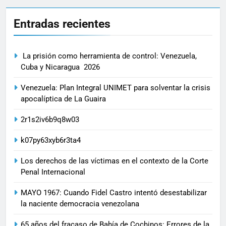
Entradas recientes
La prisión como herramienta de control: Venezuela,
Cuba y Nicaragua 2026
Venezuela: Plan Integral UNIMET para solventar la crisis
apocalíptica de La Guaira
2r1s2iv6b9q8w03
k07py63xyb6r3ta4
Los derechos de las víctimas en el contexto de la Corte
Penal Internacional
MAYO 1967: Cuando Fidel Castro intentó desestabilizar
la naciente democracia venezolana
65 años del fracaso de Bahía de Cochinos: Errores de la