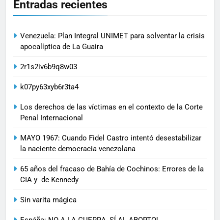
Entradas recientes
Venezuela: Plan Integral UNIMET para solventar la crisis
apocalíptica de La Guaira
2r1s2iv6b9q8w03
k07py63xyb6r3ta4
Los derechos de las víctimas en el contexto de la Corte
Penal Internacional
MAYO 1967: Cuando Fidel Castro intentó desestabilizar
la naciente democracia venezolana
65 años del fracaso de Bahía de Cochinos: Errores de la
CIA y de Kennedy
Sin varita mágica