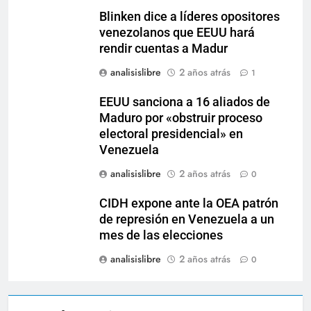
Blinken dice a líderes opositores
venezolanos que EEUU hará
rendir cuentas a Madur
analisislibre
2 años atrás
1
EEUU sanciona a 16 aliados de
Maduro por «obstruir proceso
electoral presidencial» en
Venezuela
analisislibre
2 años atrás
0
CIDH expone ante la OEA patrón
de represión en Venezuela a un
mes de las elecciones
analisislibre
2 años atrás
0