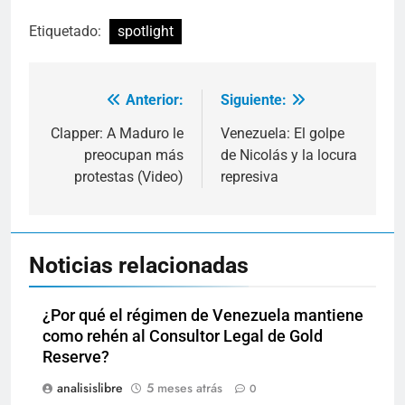
Etiquetado:
spotlight
Anterior:
Siguiente:
Navegación
de
Clapper: A Maduro le
Venezuela: El golpe
preocupan más
de Nicolás y la locura
entradas
protestas (Video)
represiva
Noticias relacionadas
¿Por qué el régimen de Venezuela mantiene
como rehén al Consultor Legal de Gold
Reserve?
analisislibre
5 meses atrás
0