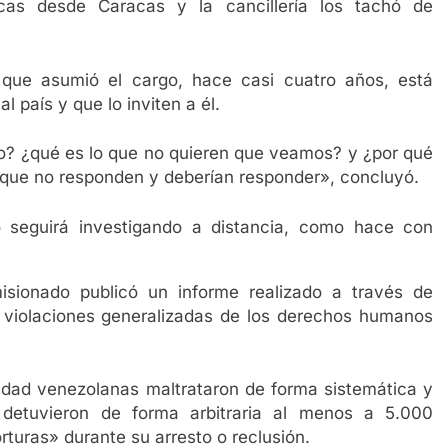
ticas desde Caracas y la cancillería los tachó de
 que asumió el cargo, hace casi cuatro años, está
 país y que lo inviten a él.
do? ¿qué es lo que no quieren que veamos? y ¿por qué
 que no responden y deberían responder», concluyó.
 seguirá investigando a distancia, como hace con
isionado publicó un informe realizado a través de
ó violaciones generalizadas de los derechos humanos
ridad venezolanas maltrataron de forma sistemática y
 detuvieron de forma arbitraria al menos a 5.000
rturas» durante su arresto o reclusión.