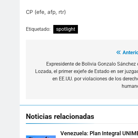
CP (efe, afp, rtr)
Etiquetado:
spotlight
Anterio
Navegación
de
Expresidente de Bolivia Gonzalo Sánchez 
Lozada, el primer exjefe de Estado en ser juzga
entradas
en EE.UU. por violaciones de los derech
human
Noticias relacionadas
Venezuela: Plan Integral UNIM