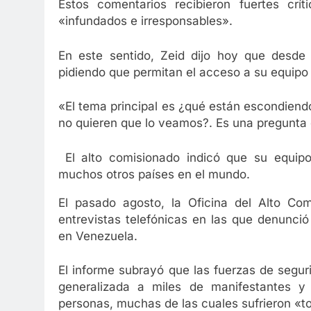
Estos comentarios recibieron fuertes crí
«infundados e irresponsables».
En este sentido, Zeid dijo hoy que desde
pidiendo que permitan el acceso a su equipo al
«El tema principal es ¿qué están escondien
no quieren que lo veamos?. Es una pregunta
El alto comisionado indicó que su equipo
muchos otros países en el mundo.
El pasado agosto, la Oficina del Alto Com
entrevistas telefónicas en las que denunci
en Venezuela.
El informe subrayó que las fuerzas de segu
generalizada a miles de manifestantes y
personas, muchas de las cuales sufrieron «to