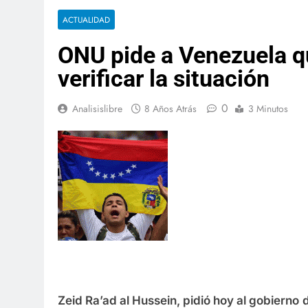
ACTUALIDAD
ONU pide a Venezuela que
verificar la situación
0
Analisislibre
8 Años Atrás
3 Minutos
.
Zeid Ra’ad al Hussein, pidió hoy al gobierno