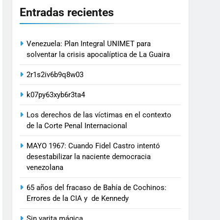
Entradas recientes
Venezuela: Plan Integral UNIMET para
solventar la crisis apocalíptica de La Guaira
2r1s2iv6b9q8w03
k07py63xyb6r3ta4
Los derechos de las víctimas en el contexto
de la Corte Penal Internacional
MAYO 1967: Cuando Fidel Castro intentó
desestabilizar la naciente democracia
venezolana
65 años del fracaso de Bahía de Cochinos:
Errores de la CIA y de Kennedy
Sin varita mágica