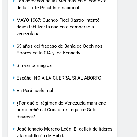
Los derechos de las víctimas en el contexto
de la Corte Penal Internacional
MAYO 1967: Cuando Fidel Castro intentó
desestabilizar la naciente democracia
venezolana
65 años del fracaso de Bahía de Cochinos:
Errores de la CIA y de Kennedy
Sin varita mágica
Espáña: NO A LA GUERRA, SÍ AL ABORTO!
En Perú huele mal
¿Por qué el régimen de Venezuela mantiene
como rehén al Consultor Legal de Gold
Reserve?
José Ignacio Moreno León: El déficit de líderes
y la maldición de Hubris