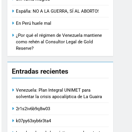
Espáña: NO A LA GUERRA, SÍ AL ABORTO!
En Perú huele mal
¿Por qué el régimen de Venezuela mantiene
como rehén al Consultor Legal de Gold
Reserve?
Entradas recientes
Venezuela: Plan Integral UNIMET para
solventar la crisis apocalíptica de La Guaira
2r1s2iv6b9q8w03
k07py63xyb6r3ta4