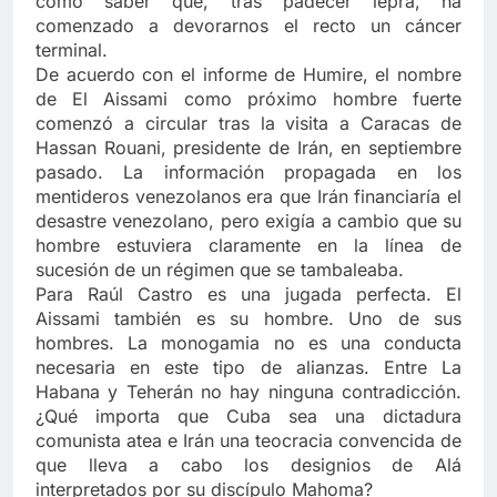
como saber que, tras padecer lepra, ha
comenzado a devorarnos el recto un cáncer
terminal.
De acuerdo con el informe de Humire, el nombre
de El Aissami como próximo hombre fuerte
comenzó a circular tras la visita a Caracas de
Hassan Rouani, presidente de Irán, en septiembre
pasado. La información propagada en los
mentideros venezolanos era que Irán financiaría el
desastre venezolano, pero exigía a cambio que su
hombre estuviera claramente en la línea de
sucesión de un régimen que se tambaleaba.
Para Raúl Castro es una jugada perfecta. El
Aissami también es su hombre. Uno de sus
hombres. La monogamia no es una conducta
necesaria en este tipo de alianzas. Entre La
Habana y Teherán no hay ninguna contradicción.
¿Qué importa que Cuba sea una dictadura
comunista atea e Irán una teocracia convencida de
que lleva a cabo los designios de Alá
interpretados por su discípulo Mahoma?