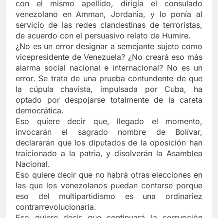
con el mismo apellido, dirigía el consulado
venezolano en Amman, Jordania, y lo ponía al
servicio de las redes clandestinas de terroristas,
de acuerdo con el persuasivo relato de Humire.
¿No es un error designar a semejante sujeto como
vicepresidente de Venezuela? ¿No creará eso más
alarma social nacional e internacional? No es un
error. Se trata de una prueba contundente de que
la cúpula chavista, impulsada por Cuba, ha
optado por despojarse totalmente de la careta
democrática.
Eso quiere decir que, llegado el momento,
invocarán el sagrado nombre de Bolívar,
declararán que los diputados de la oposición han
traicionado a la patria, y disolverán la Asamblea
Nacional.
Eso quiere decir que no habrá otras elecciones en
las que los venezolanos puedan contarse porque
eso del multipartidismo es una ordinariez
contrarrevolucionaria.
Eso quiere decir que continuará la corrupción