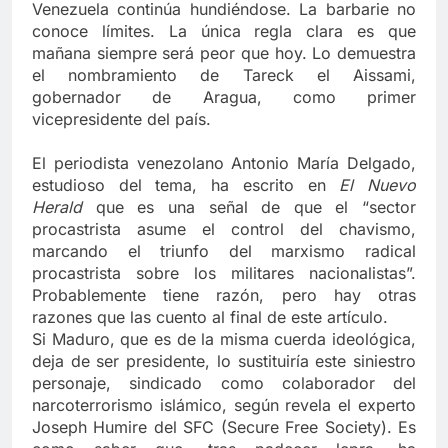
Venezuela continúa hundiéndose. La barbarie no
conoce límites. La única regla clara es que
mañana siempre será peor que hoy. Lo demuestra
el nombramiento de Tareck el Aissami,
gobernador de Aragua, como primer
vicepresidente del país.
El periodista venezolano Antonio María Delgado,
estudioso del tema, ha escrito en
El Nuevo
Herald
que es una señal de que el “sector
procastrista asume el control del chavismo,
marcando el triunfo del marxismo radical
procastrista sobre los militares nacionalistas”.
Probablemente tiene razón, pero hay otras
razones que las cuento al final de este artículo.
Si Maduro, que es de la misma cuerda ideológica,
deja de ser presidente, lo sustituiría este siniestro
personaje, sindicado como colaborador del
narcoterrorismo islámico, según revela el experto
Joseph Humire del SFC (Secure Free Society). Es