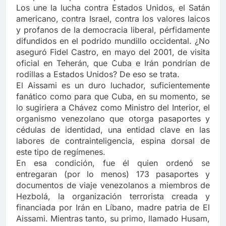
Los une la lucha contra Estados Unidos, el Satán
americano, contra Israel, contra los valores laicos
y profanos de la democracia liberal, pérfidamente
difundidos en el podrido mundillo occidental. ¿No
aseguró Fidel Castro, en mayo del 2001, de visita
oficial en Teherán, que Cuba e Irán pondrían de
rodillas a Estados Unidos? De eso se trata.
El Aissami es un duro luchador, suficientemente
fanático como para que Cuba, en su momento, se
lo sugiriera a Chávez como Ministro del Interior, el
organismo venezolano que otorga pasaportes y
cédulas de identidad, una entidad clave en las
labores de contrainteligencia, espina dorsal de
este tipo de regímenes.
En esa condición, fue él quien ordenó se
entregaran (por lo menos) 173 pasaportes y
documentos de viaje venezolanos a miembros de
Hezbolá, la organización terrorista creada y
financiada por Irán en Líbano, madre patria de El
Aissami. Mientras tanto, su primo, llamado Husam,