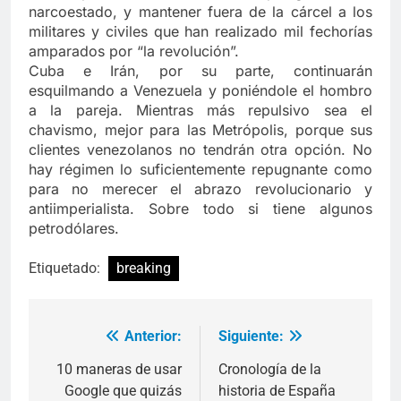
narcoestado, y mantener fuera de la cárcel a los
militares y civiles que han realizado mil fechorías
amparados por “la revolución”.
Cuba e Irán, por su parte, continuarán
esquilmando a Venezuela y poniéndole el hombro
a la pareja. Mientras más repulsivo sea el
chavismo, mejor para las Metrópolis, porque sus
clientes venezolanos no tendrán otra opción. No
hay régimen lo suficientemente repugnante como
para no merecer el abrazo revolucionario y
antiimperialista. Sobre todo si tiene algunos
petrodólares.
Etiquetado:
breaking
Anterior:
Siguiente:
Navegación
de
10 maneras de usar
Cronología de la
Google que quizás
historia de España