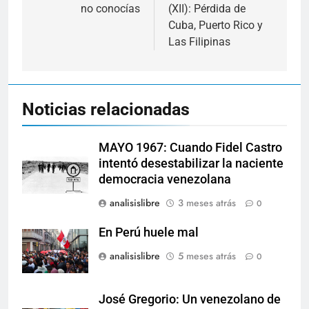
entradas
no conocías
(XII): Pérdida de
Cuba, Puerto Rico y
Las Filipinas
Noticias relacionadas
MAYO 1967: Cuando Fidel Castro
intentó desestabilizar la naciente
democracia venezolana
analisislibre
3 meses atrás
0
En Perú huele mal
analisislibre
5 meses atrás
0
José Gregorio: Un venezolano de