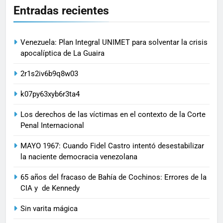
Entradas recientes
Venezuela: Plan Integral UNIMET para solventar la crisis
apocalíptica de La Guaira
2r1s2iv6b9q8w03
k07py63xyb6r3ta4
Los derechos de las víctimas en el contexto de la Corte
Penal Internacional
MAYO 1967: Cuando Fidel Castro intentó desestabilizar
la naciente democracia venezolana
65 años del fracaso de Bahía de Cochinos: Errores de la
CIA y de Kennedy
Sin varita mágica