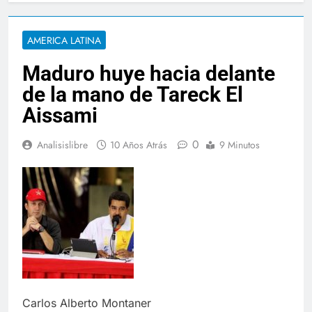
AMERICA LATINA
Maduro huye hacia delante
de la mano de Tareck El
Aissami
0
Analisislibre
10 Años Atrás
9 Minutos
Carlos Alberto Montaner