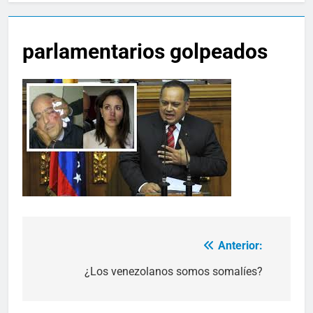
parlamentarios golpeados
Anterior:
Navegación
de
¿Los venezolanos somos somalíes?
entradas