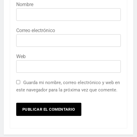
Nombre
Correo electrónico
Web
Guarda mi nombre, correo electrónico y web en
este navegador para la próxima vez que comente.