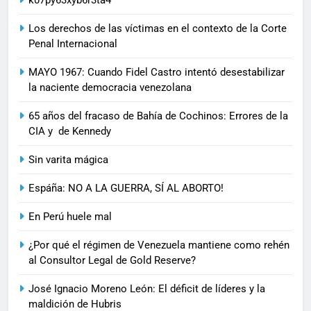
k07py63xyb6r3ta4
Los derechos de las víctimas en el contexto de la Corte
Penal Internacional
MAYO 1967: Cuando Fidel Castro intentó desestabilizar
la naciente democracia venezolana
65 años del fracaso de Bahía de Cochinos: Errores de la
CIA y de Kennedy
Sin varita mágica
Espáña: NO A LA GUERRA, SÍ AL ABORTO!
En Perú huele mal
¿Por qué el régimen de Venezuela mantiene como rehén
al Consultor Legal de Gold Reserve?
José Ignacio Moreno León: El déficit de líderes y la
maldición de Hubris