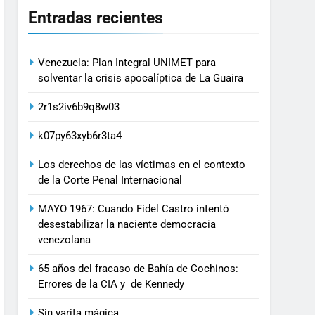
Entradas recientes
Venezuela: Plan Integral UNIMET para
solventar la crisis apocalíptica de La Guaira
2r1s2iv6b9q8w03
k07py63xyb6r3ta4
Los derechos de las víctimas en el contexto
de la Corte Penal Internacional
MAYO 1967: Cuando Fidel Castro intentó
desestabilizar la naciente democracia
venezolana
65 años del fracaso de Bahía de Cochinos:
Errores de la CIA y de Kennedy
Sin varita mágica