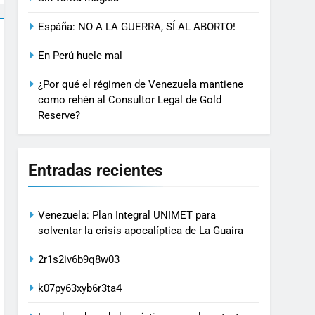
Espáña: NO A LA GUERRA, SÍ AL ABORTO!
En Perú huele mal
¿Por qué el régimen de Venezuela mantiene
como rehén al Consultor Legal de Gold
Reserve?
Entradas recientes
Venezuela: Plan Integral UNIMET para
solventar la crisis apocalíptica de La Guaira
2r1s2iv6b9q8w03
k07py63xyb6r3ta4