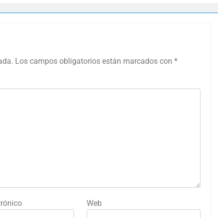
ada.
Los campos obligatorios están marcados con
*
trónico
Web