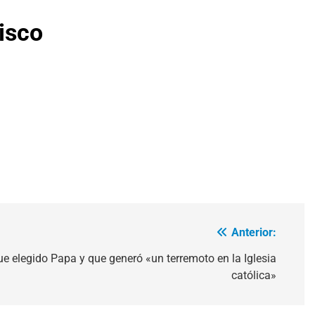
isco
Anterior:
ue elegido Papa y que generó «un terremoto en la Iglesia
católica»