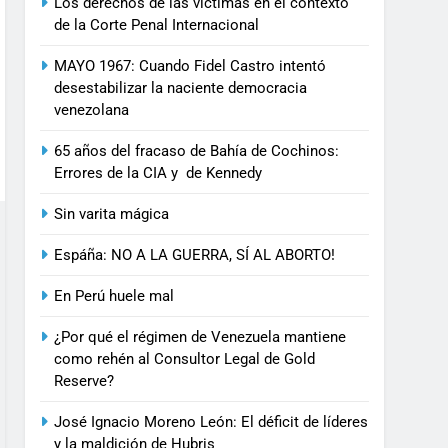
Los derechos de las víctimas en el contexto
de la Corte Penal Internacional
MAYO 1967: Cuando Fidel Castro intentó
desestabilizar la naciente democracia
venezolana
65 años del fracaso de Bahía de Cochinos:
Errores de la CIA y de Kennedy
Sin varita mágica
Espáña: NO A LA GUERRA, SÍ AL ABORTO!
En Perú huele mal
¿Por qué el régimen de Venezuela mantiene
como rehén al Consultor Legal de Gold
Reserve?
José Ignacio Moreno León: El déficit de líderes
y la maldición de Hubris