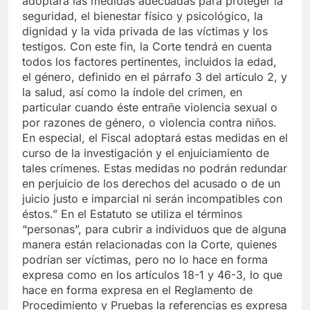
adoptará las medidas adecuadas para proteger la
seguridad, el bienestar físico y psicológico, la
dignidad y la vida privada de las víctimas y los
testigos. Con este fin, la Corte tendrá en cuenta
todos los factores pertinentes, incluidos la edad,
el género, definido en el párrafo 3 del artículo 2, y
la salud, así como la índole del crimen, en
particular cuando éste entrañe violencia sexual o
por razones de género, o violencia contra niños.
En especial, el Fiscal adoptará estas medidas en el
curso de la investigación y el enjuiciamiento de
tales crímenes. Estas medidas no podrán redundar
en perjuicio de los derechos del acusado o de un
juicio justo e imparcial ni serán incompatibles con
éstos.” En el Estatuto se utiliza el términos
“personas”, para cubrir a individuos que de alguna
manera están relacionadas con la Corte, quienes
podrían ser víctimas, pero no lo hace en forma
expresa como en los artículos 18-1 y 46-3, lo que
hace en forma expresa en el Reglamento de
Procedimiento y Pruebas la referencias es expresa