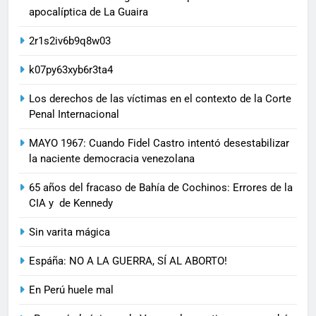
apocalíptica de La Guaira
2r1s2iv6b9q8w03
k07py63xyb6r3ta4
Los derechos de las víctimas en el contexto de la Corte
Penal Internacional
MAYO 1967: Cuando Fidel Castro intentó desestabilizar
la naciente democracia venezolana
65 años del fracaso de Bahía de Cochinos: Errores de la
CIA y de Kennedy
Sin varita mágica
Espáña: NO A LA GUERRA, SÍ AL ABORTO!
En Perú huele mal