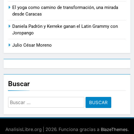
El yoga como camino de transformación, una mirada
desde Caracas
Daniela Padrön y Kerreke ganan el Latin Grammy con
Joropango
Julio César Moreno
Buscar
Buscar:
AnalisisLibre.org | 2026. Funciona gracias a
.
BlazeThemes