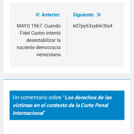
Anterior:
Siguiente:
Navegación
de
MAYO 1967: Cuando
k07py63xyb6r3ta4
Fidel Castro intentó
entradas
desestabilizar la
naciente democracia
venezolana
Un comentario sobre “
Los derechos de las
víctimas en el contexto de la Corte Penal
Internacional
”