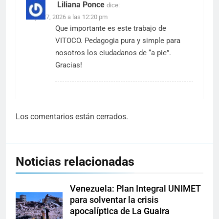
Liliana Ponce
dice:
mayo 27, 2026 a las 12:20 pm
Que importante es este trabajo de
VITOCO. Pedagogia pura y simple para
nosotros los ciudadanos de “a pie”.
Gracias!
Los comentarios están cerrados.
Noticias relacionadas
Venezuela: Plan Integral UNIMET
para solventar la crisis
apocalíptica de La Guaira