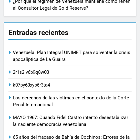
¿Por qué el régimen de Venezuela mantiene como rehén
al Consultor Legal de Gold Reserve?
Entradas recientes
Venezuela: Plan Integral UNIMET para solventar la crisis
apocalíptica de La Guaira
2r1s2iv6b9q8w03
k07py63xyb6r3ta4
Los derechos de las víctimas en el contexto de la Corte
Penal Internacional
MAYO 1967: Cuando Fidel Castro intentó desestabilizar
la naciente democracia venezolana
65 años del fracaso de Bahía de Cochinos: Errores de la