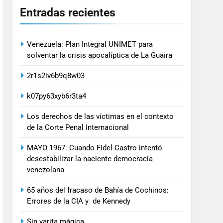
Entradas recientes
Venezuela: Plan Integral UNIMET para
solventar la crisis apocalíptica de La Guaira
2r1s2iv6b9q8w03
k07py63xyb6r3ta4
Los derechos de las víctimas en el contexto
de la Corte Penal Internacional
MAYO 1967: Cuando Fidel Castro intentó
desestabilizar la naciente democracia
venezolana
65 años del fracaso de Bahía de Cochinos:
Errores de la CIA y de Kennedy
Sin varita mágica