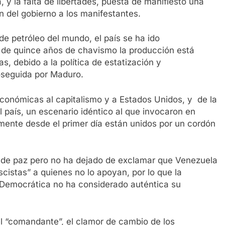
, y la falta de libertades, puesta de manifiesto una
 del gobierno a los manifestantes.
e petróleo del mundo, el país se ha ido
de quince años de chavismo la producción está
 debido a la política de estatización y
oseguida por Maduro.
conómicas al capitalismo y a Estados Unidos, y de la
l país, un escenario idéntico al que invocaron en
amente desde el primer día están unidos por un cordón
de paz pero no ha dejado de exclamar que Venezuela
scistas” a quienes no lo apoyan, por lo que la
 Democrática no ha considerado auténtica su
l “comandante”, el clamor de cambio de los