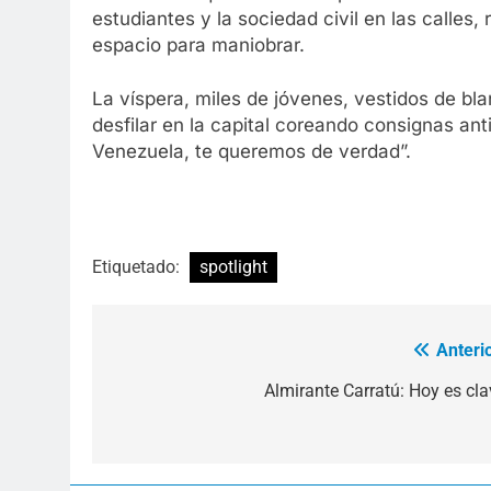
estudiantes y la sociedad civil en las calle
espacio para maniobrar.
La víspera, miles de jóvenes, vestidos de b
desfilar en la capital coreando consignas an
Venezuela, te queremos de verdad”.
Etiquetado:
spotlight
Anterio
Navegación
de
Almirante Carratú: Hoy es cla
entradas