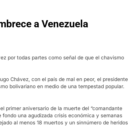
mbrece a Venezuela
hávez por todas partes como señal de que el chavismo
go Chávez, con el país de mal en peor, el presidente
ismo bolivariano en medio de una tempestad popular.
l primer aniversario de la muerte del “comandante
e fondo una agudizada crisis económica y semanas
ejado al menos 18 muertos y un sinnúmero de heridos