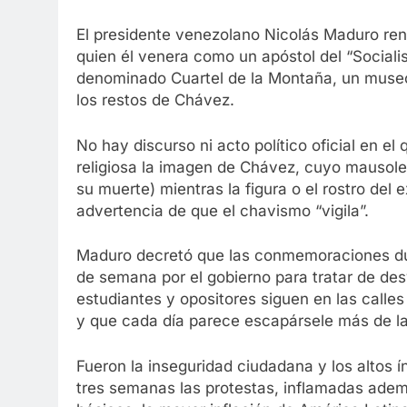
El presidente venezolano Nicolás Maduro rend
quien él venera como un apóstol del “Socialis
denominado Cuartel de la Montaña, un museo
los restos de Chávez.
No hay discurso ni acto político oficial en 
religiosa la imagen de Chávez, cuyo mausole
su muerte) mientras la figura o el rostro del
advertencia de que el chavismo “vigila”.
Maduro decretó que las conmemoraciones dure
de semana por el gobierno para tratar de des
estudiantes y opositores siguen en las calle
y que cada día parece escapársele más de l
Fueron la inseguridad ciudadana y los altos 
tres semanas las protestas, inflamadas adem