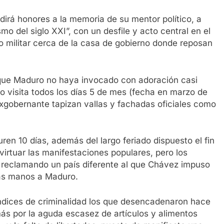
irá honores a la memoria de su mentor político, a
mo del siglo XXI”, con un desfile y acto central en el
 militar cerca de la casa de gobierno donde reposan
el que Maduro no haya invocado con adoración casi
o visita todos los días 5 de mes (fecha en marzo de
 exgobernante tapizan vallas y fachadas oficiales como
n 10 días, además del largo feriado dispuesto el fin
virtuar las manifestaciones populares, pero los
s reclamando un país diferente al que Chávez impuso
as manos a Maduro.
índices de criminalidad los que desencadenaron hace
ás por la aguda escasez de artículos y alimentos