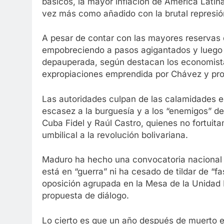
básicos, la mayor inflación de América Latina
vez más como añadido con la brutal represión
A pesar de contar con las mayores reservas d
empobreciendo a pasos agigantados y luego 
depauperada, según destacan los economistas,
expropiaciones emprendida por Chávez y pr
Las autoridades culpan de las calamidades e
escasez a la burguesía y a los “enemigos” de
Cuba Fidel y Raúl Castro, quienes no fortuit
umbilical a la revolución bolivariana.
Maduro ha hecho una convocatoria nacional 
está en “guerra” ni ha cesado de tildar de “fa
oposición agrupada en la Mesa de la Unidad
propuesta de diálogo.
Lo cierto es que un año después de muerto e