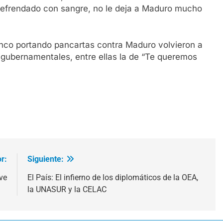
s, refrendado con sangre, no le deja a Maduro mucho
lanco portando pancartas contra Maduro volvieron a
tigubernamentales, entre ellas la de “Te queremos
r:
Siguiente:
ve
El País: El infierno de los diplomáticos de la OEA,
la UNASUR y la CELAC