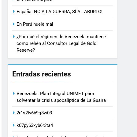
Espáña: NO A LA GUERRA, SÍ AL ABORTO!
En Perú huele mal
¿Por qué el régimen de Venezuela mantiene
como rehén al Consultor Legal de Gold
Reserve?
Entradas recientes
Venezuela: Plan Integral UNIMET para
solventar la crisis apocalíptica de La Guaira
2r1s2iv6b9q8w03
k07py63xyb6r3ta4