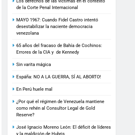
Los derechos de las víctimas en el contexto
de la Corte Penal Internacional
MAYO 1967: Cuando Fidel Castro intentó
desestabilizar la naciente democracia
venezolana
65 años del fracaso de Bahía de Cochinos:
Errores de la CIA y de Kennedy
Sin varita mágica
Espáña: NO A LA GUERRA, SÍ AL ABORTO!
En Perú huele mal
¿Por qué el régimen de Venezuela mantiene
como rehén al Consultor Legal de Gold
Reserve?
José Ignacio Moreno León: El déficit de líderes
y la maldición de Hubris