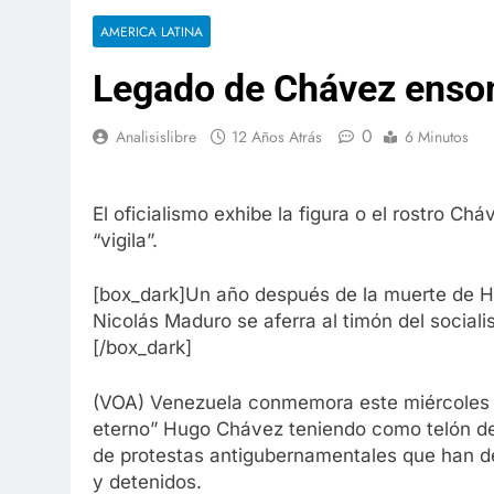
AMERICA LATINA
Legado de Chávez enso
0
Analisislibre
12 Años Atrás
6 Minutos
El oficialismo exhibe la figura o el rostro C
“vigila”.
[box_dark]Un año después de la muerte de Hu
Nicolás Maduro se aferra al timón del social
[/box_dark]
(VOA) Venezuela conmemora este miércoles e
eterno” Hugo Chávez teniendo como telón d
de protestas antigubernamentales que han d
y detenidos.