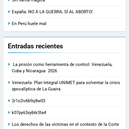
Espáña: NO A LA GUERRA, SÍ AL ABORTO!
En Perú huele mal
Entradas recientes
La prisión como herramienta de control: Venezuela,
Cuba y Nicaragua 2026
Venezuela: Plan Integral UNIMET para solventar la crisis
apocalíptica de La Guaira
2r1s2iv6b9q8w03
k07py63xyb6r3ta4
Los derechos de las víctimas en el contexto de la Corte