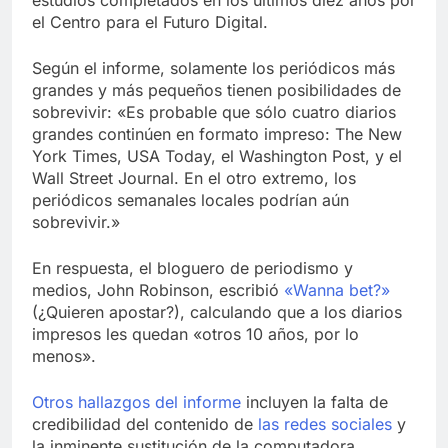
estudios completados en los últimos diez años por
el Centro para el Futuro Digital.
Según el informe, solamente los periódicos más
grandes y más pequeños tienen posibilidades de
sobrevivir: «Es probable que sólo cuatro diarios
grandes continúen en formato impreso: The New
York Times, USA Today, el Washington Post, y el
Wall Street Journal. En el otro extremo, los
periódicos semanales locales podrían aún
sobrevivir.»
En respuesta, el bloguero de periodismo y
medios, John Robinson, escribió
«Wanna bet?»
(¿Quieren apostar?), calculando que a los diarios
impresos les quedan «otros 10 años, por lo
menos».
Otros hallazgos del informe
incluyen la falta de
credibilidad del contenido de
las redes sociales
y
la inminente sustitución de la computadora