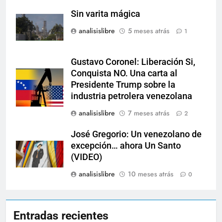
Sin varita mágica
analisislibre
5 meses atrás
1
Gustavo Coronel: Liberación Si,
Conquista NO. Una carta al
Presidente Trump sobre la
industria petrolera venezolana
analisislibre
7 meses atrás
2
José Gregorio: Un venezolano de
excepción… ahora Un Santo
(VIDEO)
analisislibre
10 meses atrás
0
Entradas recientes