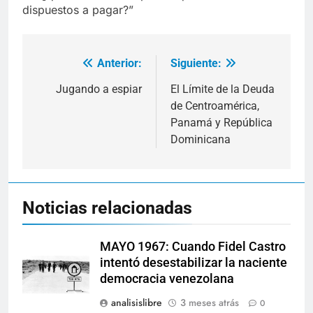
dispuestos a pagar?”
Anterior:
Siguiente:
Navegación
de
Jugando a espiar
El Límite de la Deuda
de Centroamérica,
entradas
Panamá y República
Dominicana
Noticias relacionadas
MAYO 1967: Cuando Fidel Castro
intentó desestabilizar la naciente
democracia venezolana
analisislibre
3 meses atrás
0