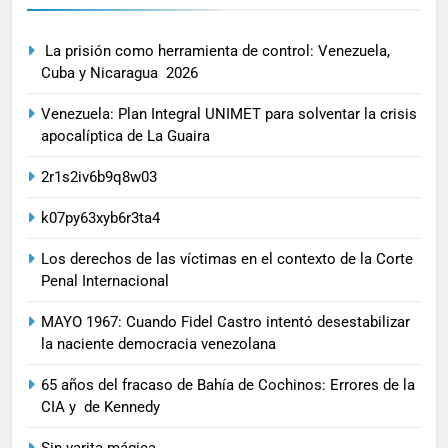
La prisión como herramienta de control: Venezuela,
Cuba y Nicaragua 2026
Venezuela: Plan Integral UNIMET para solventar la crisis
apocalíptica de La Guaira
2r1s2iv6b9q8w03
k07py63xyb6r3ta4
Los derechos de las víctimas en el contexto de la Corte
Penal Internacional
MAYO 1967: Cuando Fidel Castro intentó desestabilizar
la naciente democracia venezolana
65 años del fracaso de Bahía de Cochinos: Errores de la
CIA y de Kennedy
Sin varita mágica