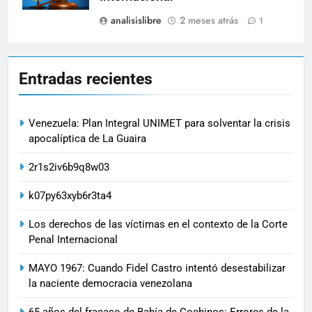
analisislibre
2 meses atrás
1
Entradas recientes
Venezuela: Plan Integral UNIMET para solventar la crisis
apocalíptica de La Guaira
2r1s2iv6b9q8w03
k07py63xyb6r3ta4
Los derechos de las víctimas en el contexto de la Corte
Penal Internacional
MAYO 1967: Cuando Fidel Castro intentó desestabilizar
la naciente democracia venezolana