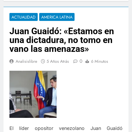
ACTUALIDAD
AMERICA LATINA
Juan Guaidó: «Estamos en
una dictadura, no tomo en
vano las amenazas»
0
Analisislibre
5 Años Atrás
6 Minutos
El líder opositor venezolano Juan Guaidó