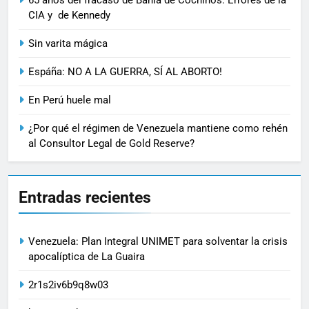
65 años del fracaso de Bahía de Cochinos: Errores de la
CIA y de Kennedy
Sin varita mágica
Espáña: NO A LA GUERRA, SÍ AL ABORTO!
En Perú huele mal
¿Por qué el régimen de Venezuela mantiene como rehén
al Consultor Legal de Gold Reserve?
Entradas recientes
Venezuela: Plan Integral UNIMET para solventar la crisis
apocalíptica de La Guaira
2r1s2iv6b9q8w03