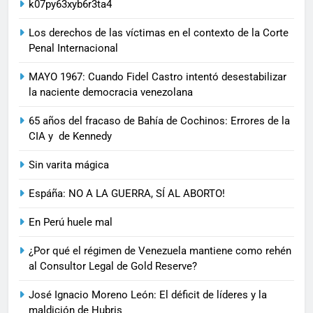
k07py63xyb6r3ta4
Los derechos de las víctimas en el contexto de la Corte
Penal Internacional
MAYO 1967: Cuando Fidel Castro intentó desestabilizar
la naciente democracia venezolana
65 años del fracaso de Bahía de Cochinos: Errores de la
CIA y de Kennedy
Sin varita mágica
Espáña: NO A LA GUERRA, SÍ AL ABORTO!
En Perú huele mal
¿Por qué el régimen de Venezuela mantiene como rehén
al Consultor Legal de Gold Reserve?
José Ignacio Moreno León: El déficit de líderes y la
maldición de Hubris