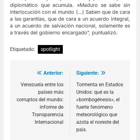
diplomático que acumula. «Maduro se sabe sin
interlocución con el mundo (…) Saben que de cara
a las garantías, que de cara a un acuerdo integral,
a un acuerdo de salvación nacional, solamente es
a través del gobierno encargado”, puntualizó.
Etiquetado:
spotlight
Anterior:
Siguiente:
Navegación
de
Venezuela entre los
Tormenta en Estados
países más
Unidos: qué es la
entradas
corruptos del mundo:
«bombogénesis», el
informe de
fuerte fenómeno
Transparencia
meteorológico que
Internacional
azota el noreste del
país.