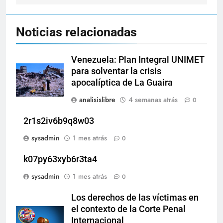
Noticias relacionadas
Venezuela: Plan Integral UNIMET
para solventar la crisis
apocalíptica de La Guaira
analisislibre
4 semanas atrás
0
2r1s2iv6b9q8w03
sysadmin
1 mes atrás
0
k07py63xyb6r3ta4
sysadmin
1 mes atrás
0
Los derechos de las víctimas en
el contexto de la Corte Penal
Internacional