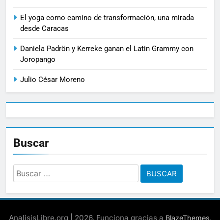
El yoga como camino de transformación, una mirada
desde Caracas
Daniela Padrön y Kerreke ganan el Latin Grammy con
Joropango
Julio César Moreno
Buscar
Buscar:
AnalisisLibre.org | 2026. Funciona gracias a
.
BlazeThemes