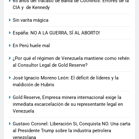
65 años del fracaso de Bahía de Cochinos: Errores de la
CIA y de Kennedy
Sin varita mágica
Espáña: NO A LA GUERRA, SÍ AL ABORTO!
En Perú huele mal
¿Por qué el régimen de Venezuela mantiene como rehén
al Consultor Legal de Gold Reserve?
José Ignacio Moreno León: El déficit de líderes y la
maldición de Hubris
Gold Reserve, Empresa minera internacional exige la
inmediata excarcelación de su representante legal en
Venezuela
Gustavo Coronel: Liberación Si, Conquista NO. Una carta
al Presidente Trump sobre la industria petrolera
venezolana