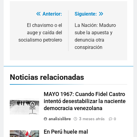
Anterior:
Siguiente:
Navegación
de
El chavismo o el
La Nación: Maduro
auge y caída del
sube la apuesta y
entradas
socialismo petrolero
denuncia otra
conspiración
Noticias relacionadas
MAYO 1967: Cuando Fidel Castro
intentó desestabilizar la naciente
democracia venezolana
analisislibre
3 meses atrás
0
En Perú huele mal