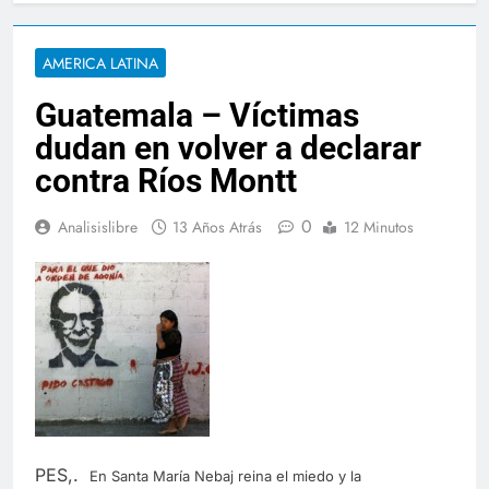
AMERICA LATINA
Guatemala – Víctimas
dudan en volver a declarar
contra Ríos Montt
0
Analisislibre
13 Años Atrás
12 Minutos
PES,.
En Santa María Nebaj reina el miedo y la