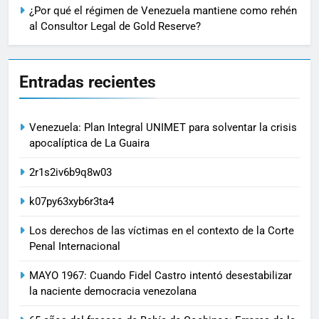
¿Por qué el régimen de Venezuela mantiene como rehén
al Consultor Legal de Gold Reserve?
Entradas recientes
Venezuela: Plan Integral UNIMET para solventar la crisis
apocalíptica de La Guaira
2r1s2iv6b9q8w03
k07py63xyb6r3ta4
Los derechos de las víctimas en el contexto de la Corte
Penal Internacional
MAYO 1967: Cuando Fidel Castro intentó desestabilizar
la naciente democracia venezolana