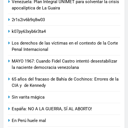
Venezuela: Plan Integral UNIMET para solventar la crisis
apocalíptica de La Guaira
2r1s2iv6b9q8w03
k07py63xyb6r3ta4
Los derechos de las víctimas en el contexto de la Corte
Penal Internacional
MAYO 1967: Cuando Fidel Castro intentó desestabilizar
la naciente democracia venezolana
65 años del fracaso de Bahía de Cochinos: Errores de la
CIA y de Kennedy
Sin varita mágica
Espáña: NO A LA GUERRA, SÍ AL ABORTO!
En Perú huele mal