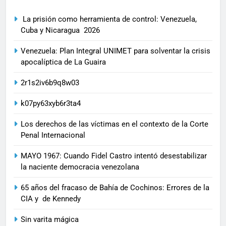
La prisión como herramienta de control: Venezuela,
Cuba y Nicaragua 2026
Venezuela: Plan Integral UNIMET para solventar la crisis
apocalíptica de La Guaira
2r1s2iv6b9q8w03
k07py63xyb6r3ta4
Los derechos de las víctimas en el contexto de la Corte
Penal Internacional
MAYO 1967: Cuando Fidel Castro intentó desestabilizar
la naciente democracia venezolana
65 años del fracaso de Bahía de Cochinos: Errores de la
CIA y de Kennedy
Sin varita mágica