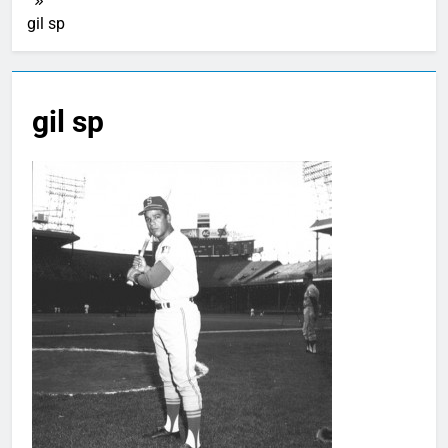
gil sp
gil sp