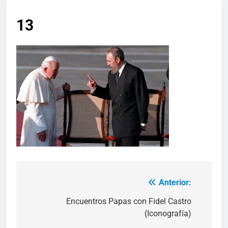
13
Anterior:
Navegación
de
Encuentros Papas con Fidel Castro
(Iconografía)
entradas