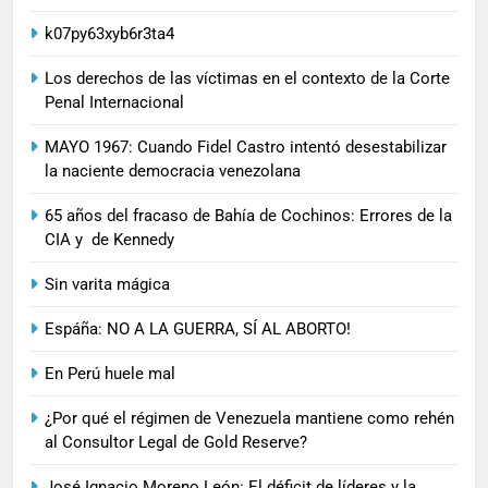
k07py63xyb6r3ta4
Los derechos de las víctimas en el contexto de la Corte
Penal Internacional
MAYO 1967: Cuando Fidel Castro intentó desestabilizar
la naciente democracia venezolana
65 años del fracaso de Bahía de Cochinos: Errores de la
CIA y de Kennedy
Sin varita mágica
Espáña: NO A LA GUERRA, SÍ AL ABORTO!
En Perú huele mal
¿Por qué el régimen de Venezuela mantiene como rehén
al Consultor Legal de Gold Reserve?
José Ignacio Moreno León: El déficit de líderes y la