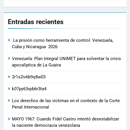
Entradas recientes
La prisión como herramienta de control: Venezuela,
Cuba y Nicaragua 2026
Venezuela: Plan Integral UNIMET para solventar la crisis
apocalíptica de La Guaira
2r1s2iv6b9q8w03
k07py63xyb6r3ta4
Los derechos de las víctimas en el contexto de la Corte
Penal Internacional
MAYO 1967: Cuando Fidel Castro intentó desestabilizar
la naciente democracia venezolana