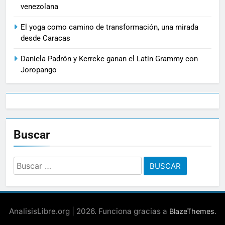
venezolana
El yoga como camino de transformación, una mirada
desde Caracas
Daniela Padrön y Kerreke ganan el Latin Grammy con
Joropango
Buscar
Buscar:
AnalisisLibre.org | 2026. Funciona gracias a
.
BlazeThemes