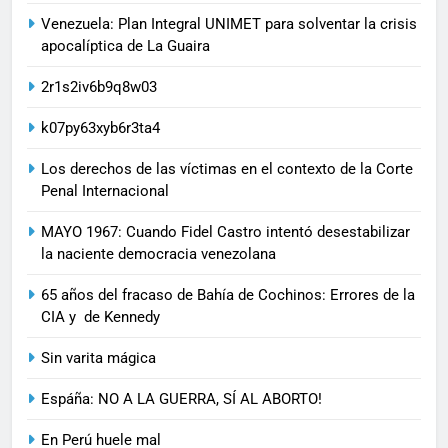
Venezuela: Plan Integral UNIMET para solventar la crisis
apocalíptica de La Guaira
2r1s2iv6b9q8w03
k07py63xyb6r3ta4
Los derechos de las víctimas en el contexto de la Corte
Penal Internacional
MAYO 1967: Cuando Fidel Castro intentó desestabilizar
la naciente democracia venezolana
65 años del fracaso de Bahía de Cochinos: Errores de la
CIA y de Kennedy
Sin varita mágica
Espáña: NO A LA GUERRA, SÍ AL ABORTO!
En Perú huele mal