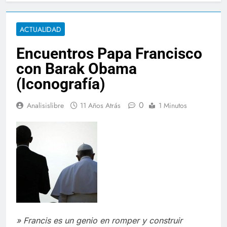
ACTUALIDAD
Encuentros Papa Francisco
con Barak Obama
(Iconografía)
0
Analisislibre
11 Años Atrás
1 Minutos
» Francis es un genio en romper y construir