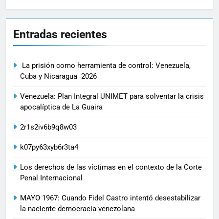
Entradas recientes
La prisión como herramienta de control: Venezuela,
Cuba y Nicaragua 2026
Venezuela: Plan Integral UNIMET para solventar la crisis
apocalíptica de La Guaira
2r1s2iv6b9q8w03
k07py63xyb6r3ta4
Los derechos de las víctimas en el contexto de la Corte
Penal Internacional
MAYO 1967: Cuando Fidel Castro intentó desestabilizar
la naciente democracia venezolana