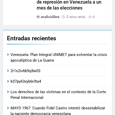
de represión en Venezuela a un
mes de las elecciones
analisislibre
2 años atrás
0
Entradas recientes
Venezuela: Plan Integral UNIMET para solventar la crisis
apocalíptica de La Guaira
2r1s2iv6b9q8w03
k07py63xyb6r3ta4
Los derechos de las víctimas en el contexto de la Corte
Penal Internacional
MAYO 1967: Cuando Fidel Castro intentó desestabilizar
la naciente democracia venezolana