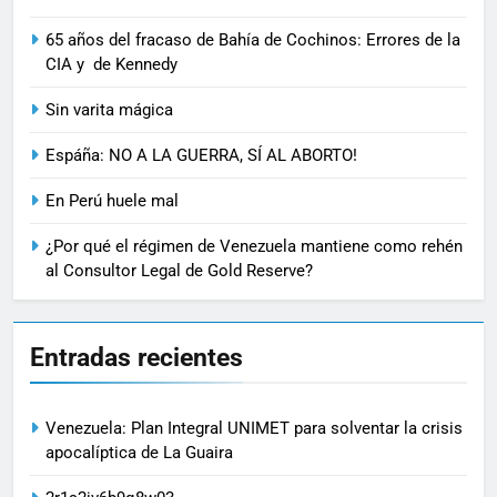
65 años del fracaso de Bahía de Cochinos: Errores de la
CIA y de Kennedy
Sin varita mágica
Espáña: NO A LA GUERRA, SÍ AL ABORTO!
En Perú huele mal
¿Por qué el régimen de Venezuela mantiene como rehén
al Consultor Legal de Gold Reserve?
Entradas recientes
Venezuela: Plan Integral UNIMET para solventar la crisis
apocalíptica de La Guaira