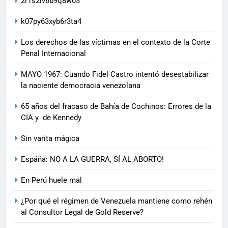
2r1s2iv6b9q8w03
k07py63xyb6r3ta4
Los derechos de las víctimas en el contexto de la Corte
Penal Internacional
MAYO 1967: Cuando Fidel Castro intentó desestabilizar
la naciente democracia venezolana
65 años del fracaso de Bahía de Cochinos: Errores de la
CIA y de Kennedy
Sin varita mágica
Espáña: NO A LA GUERRA, SÍ AL ABORTO!
En Perú huele mal
¿Por qué el régimen de Venezuela mantiene como rehén
al Consultor Legal de Gold Reserve?