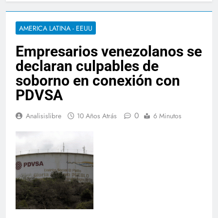
AMERICA LATINA - EEUU
Empresarios venezolanos se
declaran culpables de
soborno en conexión con
PDVSA
0
Analisislibre
10 Años Atrás
6 Minutos