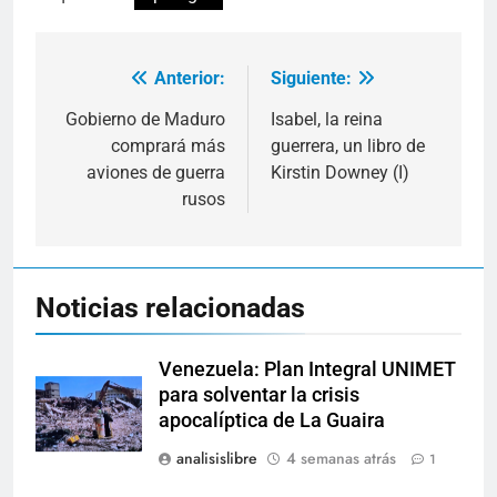
Anterior:
Siguiente:
Navegación
de
Gobierno de Maduro
Isabel, la reina
comprará más
guerrera, un libro de
entradas
aviones de guerra
Kirstin Downey (I)
rusos
Noticias relacionadas
Venezuela: Plan Integral UNIMET
para solventar la crisis
apocalíptica de La Guaira
analisislibre
4 semanas atrás
1