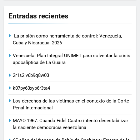
Entradas recientes
La prisión como herramienta de control: Venezuela,
Cuba y Nicaragua 2026
Venezuela: Plan Integral UNIMET para solventar la crisis
apocalíptica de La Guaira
2r1s2iv6b9q8w03
k07py63xyb6r3ta4
Los derechos de las víctimas en el contexto de la Corte
Penal Internacional
MAYO 1967: Cuando Fidel Castro intentó desestabilizar
la naciente democracia venezolana