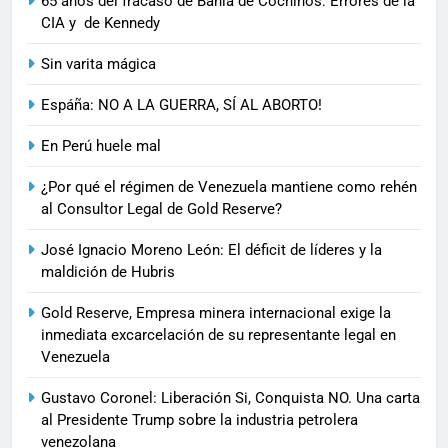
65 años del fracaso de Bahía de Cochinos: Errores de la
CIA y de Kennedy
Sin varita mágica
Espáña: NO A LA GUERRA, SÍ AL ABORTO!
En Perú huele mal
¿Por qué el régimen de Venezuela mantiene como rehén
al Consultor Legal de Gold Reserve?
José Ignacio Moreno León: El déficit de líderes y la
maldición de Hubris
Gold Reserve, Empresa minera internacional exige la
inmediata excarcelación de su representante legal en
Venezuela
Gustavo Coronel: Liberación Si, Conquista NO. Una carta
al Presidente Trump sobre la industria petrolera
venezolana