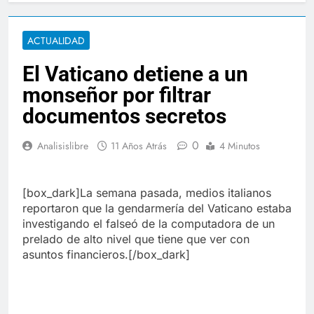
ACTUALIDAD
El Vaticano detiene a un
monseñor por filtrar
documentos secretos
0
Analisislibre
11 Años Atrás
4 Minutos
[box_dark]La semana pasada, medios italianos
reportaron que la gendarmería del Vaticano estaba
investigando el falseó de la computadora de un
prelado de alto nivel que tiene que ver con
asuntos financieros.[/box_dark]