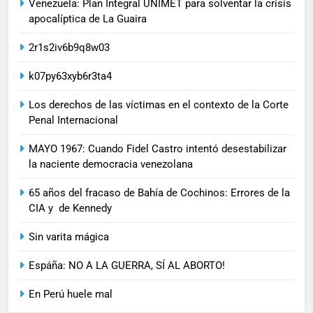
Venezuela: Plan Integral UNIMET para solventar la crisis
apocalíptica de La Guaira
2r1s2iv6b9q8w03
k07py63xyb6r3ta4
Los derechos de las víctimas en el contexto de la Corte
Penal Internacional
MAYO 1967: Cuando Fidel Castro intentó desestabilizar
la naciente democracia venezolana
65 años del fracaso de Bahía de Cochinos: Errores de la
CIA y de Kennedy
Sin varita mágica
Espáña: NO A LA GUERRA, SÍ AL ABORTO!
En Perú huele mal