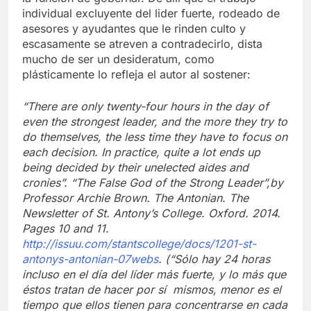
individual excluyente del lider fuerte, rodeado de
asesores y ayudantes que le rinden culto y
escasamente se atreven a contradecirlo, dista
mucho de ser un desideratum, como
plásticamente lo refleja el autor al sostener:
“There are only twenty-four hours in the day of
even the strongest leader, and the more they try to
do themselves, the less time they have to focus on
each decision. In practice, quite a lot ends up
being decided by their unelected aides and
cronies”. “The False God of the Strong Leader”,by
Professor Archie Brown. The Antonian. The
Newsletter of St. Antony’s College. Oxford. 2014.
Pages 10 and 11.
http://issuu.com/stantscollege/docs/1201-st-
antonys-antonian-07webs
. (“Sólo hay 24 horas
incluso en el día del líder más fuerte, y lo más que
éstos tratan de hacer por sí mismos, menor es el
tiempo que ellos tienen para concentrarse en cada