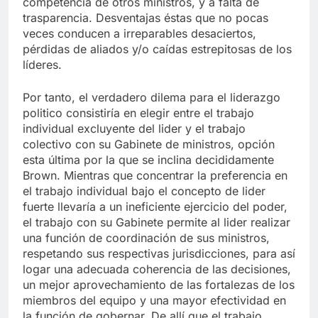
competencia de otros ministros, y a falta de
trasparencia. Desventajas éstas que no pocas
veces conducen a irreparables desaciertos,
pérdidas de aliados y/o caídas estrepitosas de los
líderes.
Por tanto, el verdadero dilema para el liderazgo
politico consistiría en elegir entre el trabajo
individual excluyente del lider y el trabajo
colectivo con su Gabinete de ministros, opción
esta última por la que se inclina decididamente
Brown. Mientras que concentrar la preferencia en
el trabajo individual bajo el concepto de lider
fuerte llevaría a un ineficiente ejercicio del poder,
el trabajo con su Gabinete permite al lider realizar
una función de coordinación de sus ministros,
respetando sus respectivas jurisdicciones, para así
logar una adecuada coherencia de las decisiones,
un mejor aprovechamiento de las fortalezas de los
miembros del equipo y una mayor efectividad en
la función de gobernar. De allí que el trabajo