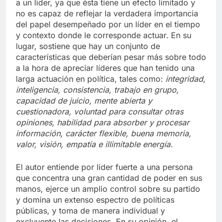
a un lider, ya que ésta tiene un efecto limitado y
no es capaz de reflejar la verdadera importancia
del papel desempeñado por un líder en el tiempo
y contexto donde le corresponde actuar. En su
lugar, sostiene que hay un conjunto de
características que deberían pesar más sobre todo
a la hora de apreciar líderes que han tenido una
larga actuación en política, tales como:
integridad,
inteligencia, consistencia, trabajo en grupo,
capacidad de juicio, mente abierta y
cuestionadora, voluntad para consultar otras
opiniones, habilidad para absorber y procesar
información, carácter flexible, buena memoria,
valor, visión, empatía e illimitable energía.
El autor entiende por lider fuerte a una persona
que concentra una gran cantidad de poder en sus
manos, ejerce un amplio control sobre su partido
y domina un extenso espectro de políticas
públicas, y toma de manera individual y
excluyente las decisiones. En su opinión, el