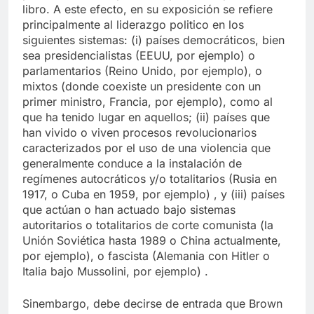
libro. A este efecto, en su exposición se refiere
principalmente al liderazgo politico en los
siguientes sistemas: (i) países democráticos, bien
sea presidencialistas (EEUU, por ejemplo) o
parlamentarios (Reino Unido, por ejemplo), o
mixtos (donde coexiste un presidente con un
primer ministro, Francia, por ejemplo), como al
que ha tenido lugar en aquellos; (ii) países que
han vivido o viven procesos revolucionarios
caracterizados por el uso de una violencia que
generalmente conduce a la instalación de
regímenes autocráticos y/o totalitarios (Rusia en
1917, o Cuba en 1959, por ejemplo) , y (iii) países
que actúan o han actuado bajo sistemas
autoritarios o totalitarios de corte comunista (la
Unión Soviética hasta 1989 o China actualmente,
por ejemplo), o fascista (Alemania con Hitler o
Italia bajo Mussolini, por ejemplo) .
Sinembargo, debe decirse de entrada que Brown