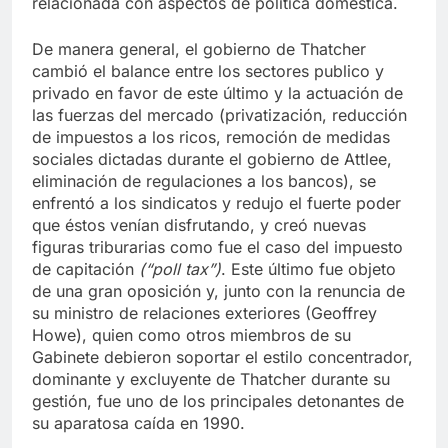
relacionada con aspectos de política doméstica.
De manera general, el gobierno de Thatcher
cambió el balance entre los sectores publico y
privado en favor de este último y la actuación de
las fuerzas del mercado (privatización, reducción
de impuestos a los ricos, remoción de medidas
sociales dictadas durante el gobierno de Attlee,
eliminación de regulaciones a los bancos), se
enfrentó a los sindicatos y redujo el fuerte poder
que éstos venían disfrutando, y creó nuevas
figuras triburarias como fue el caso del impuesto
de capitación
(“poll tax”)
. Este último fue objeto
de una gran oposición y, junto con la renuncia de
su ministro de relaciones exteriores (Geoffrey
Howe), quien como otros miembros de su
Gabinete debieron soportar el estilo concentrador,
dominante y excluyente de Thatcher durante su
gestión, fue uno de los principales detonantes de
su aparatosa caída en 1990.