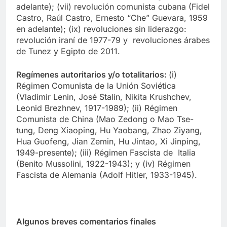
adelante); (vii) revolución comunista cubana (Fidel
Castro, Raúl Castro, Ernesto “Che” Guevara, 1959
en adelante); (ix) revoluciones sin liderazgo:
revolución iraní de 1977-79 y revoluciones árabes
de Tunez y Egipto de 2011.
Regímenes autoritarios y/o totalitarios:
(i)
Régimen Comunista de la Unión Soviética
(Vladimir Lenin, José Stalin, Nikita Krushchev,
Leonid Brezhnev, 1917-1989); (ii) Régimen
Comunista de China (Mao Zedong o Mao Tse-
tung, Deng Xiaoping, Hu Yaobang, Zhao Ziyang,
Hua Guofeng, Jian Zemin, Hu Jintao, Xi Jinping,
1949-presente); (iii) Régimen Fascista de Italia
(Benito Mussolini, 1922-1943); y (iv) Régimen
Fascista de Alemania (Adolf Hitler, 1933-1945).
Algunos breves comentarios finales