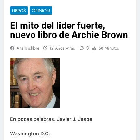
LIBROS
OPINION
El mito del lider fuerte,
nuevo libro de Archie Brown
0
Analisislibre
12 Años Atrás
58 Minutos
En pocas palabras. Javier J. Jaspe
Washington D.C..