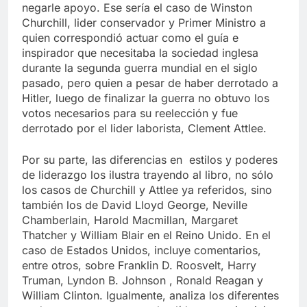
negarle apoyo. Ese sería el caso de Winston
Churchill, lider conservador y Primer Ministro a
quien correspondió actuar como el guía e
inspirador que necesitaba la sociedad inglesa
durante la segunda guerra mundial en el siglo
pasado, pero quien a pesar de haber derrotado a
Hitler, luego de finalizar la guerra no obtuvo los
votos necesarios para su reelección y fue
derrotado por el lider laborista, Clement Attlee.
Por su parte, las diferencias en estilos y poderes
de liderazgo los ilustra trayendo al libro, no sólo
los casos de Churchill y Attlee ya referidos, sino
también los de David Lloyd George, Neville
Chamberlain, Harold Macmillan, Margaret
Thatcher y William Blair en el Reino Unido. En el
caso de Estados Unidos, incluye comentarios,
entre otros, sobre Franklin D. Roosvelt, Harry
Truman, Lyndon B. Johnson , Ronald Reagan y
William Clinton. Igualmente, analiza los diferentes