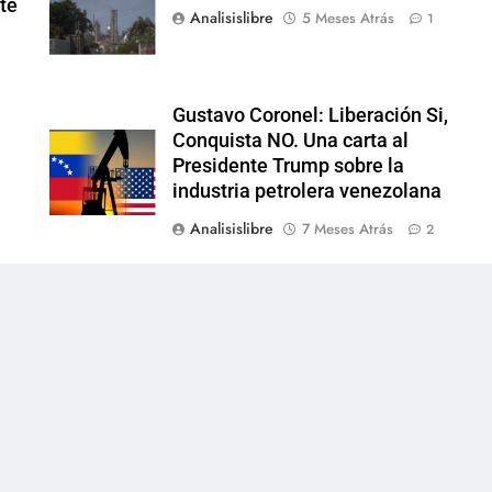
nte
Analisislibre
5 Meses Atrás
1
Gustavo Coronel: Liberación Si,
Conquista NO. Una carta al
Presidente Trump sobre la
industria petrolera venezolana
Analisislibre
7 Meses Atrás
2