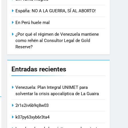
Espáña: NO A LA GUERRA, SÍ AL ABORTO!
En Perú huele mal
¿Por qué el régimen de Venezuela mantiene
como rehén al Consultor Legal de Gold
Reserve?
Entradas recientes
Venezuela: Plan Integral UNIMET para
solventar la crisis apocalíptica de La Guaira
2r1s2iv6b9q8w03
k07py63xyb6r3ta4