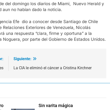
rde del domingo los diarios de Miami, Nuevo Herald y
 aun no habían dado la noticia.
agencia Efe dio a conocer desde Santiago de Chile
de Relaciones Exteriores de Venezuela, Nicolás
á una respuesta “clara, firme y oportuna” a la
ta Noguera, por parte del Gobierno de Estados Unidos.
r:
Siguiente:
es
La CIA le eliminó el cáncer a Cristina Kirchner
ro
Sin varita mágica