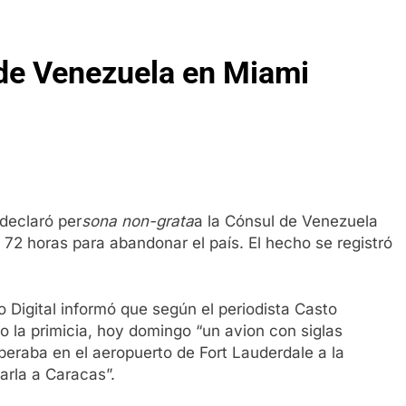
de Venezuela en Miami
declaró per
sona non-grata
a la Cónsul de Venezuela
 72 horas para abandonar el país. El hecho se registró
ro Digital informó que según el periodista Casto
o la primicia, hoy domingo “un avion con siglas
eraba en el aeropuerto de Fort Lauderdale a la
arla a Caracas”.