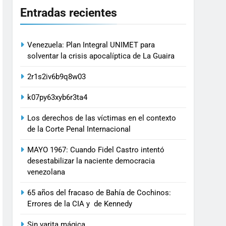
Entradas recientes
Venezuela: Plan Integral UNIMET para
solventar la crisis apocalíptica de La Guaira
2r1s2iv6b9q8w03
k07py63xyb6r3ta4
Los derechos de las víctimas en el contexto
de la Corte Penal Internacional
MAYO 1967: Cuando Fidel Castro intentó
desestabilizar la naciente democracia
venezolana
65 años del fracaso de Bahía de Cochinos:
Errores de la CIA y de Kennedy
Sin varita mágica