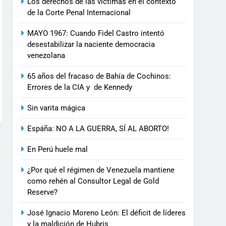
Los derechos de las víctimas en el contexto
de la Corte Penal Internacional
MAYO 1967: Cuando Fidel Castro intentó
desestabilizar la naciente democracia
venezolana
65 años del fracaso de Bahía de Cochinos:
Errores de la CIA y de Kennedy
Sin varita mágica
Espáña: NO A LA GUERRA, SÍ AL ABORTO!
En Perú huele mal
¿Por qué el régimen de Venezuela mantiene
como rehén al Consultor Legal de Gold
Reserve?
José Ignacio Moreno León: El déficit de líderes
y la maldición de Hubris