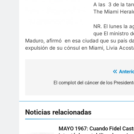
A las 3 de la ta
The Miami Herald
NR. El lunes la 
que El ministro 
Maduro, afirmó en esa ciudad que su país dar
expulsión de su cónsul en Miami, Livia Acos
Anterio
Navegación
de
El complot del cáncer de los President
entradas
Noticias relacionadas
MAYO 1967: Cuando Fidel Cast