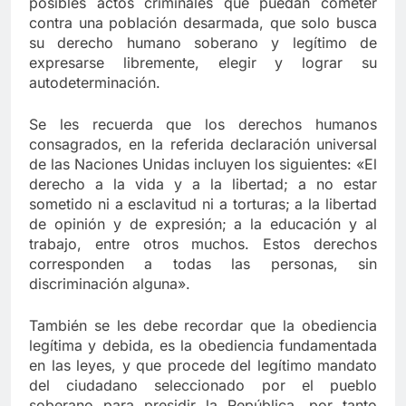
posibles actos criminales que puedan cometer
contra una población desarmada, que solo busca
su derecho humano soberano y legítimo de
expresarse libremente, elegir y lograr su
autodeterminación.
Se les recuerda que los derechos humanos
consagrados, en la referida declaración universal
de las Naciones Unidas incluyen los siguientes: «El
derecho a la vida y a la libertad; a no estar
sometido ni a esclavitud ni a torturas; a la libertad
de opinión y de expresión; a la educación y al
trabajo, entre otros muchos. Estos derechos
corresponden a todas las personas, sin
discriminación alguna».
También se les debe recordar que la obediencia
legítima y debida, es la obediencia fundamentada
en las leyes, y que procede del legítimo mandato
del ciudadano seleccionado por el pueblo
soberano para presidir la República, por tanto