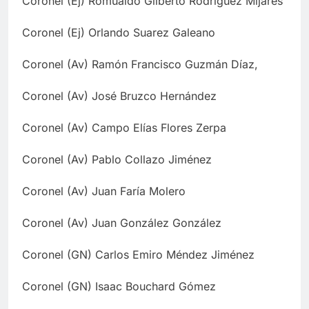
Coronel (Ej) Romualdo Gilberto Rodríguez Mijares
Coronel (Ej) Orlando Suarez Galeano
Coronel (Av) Ramón Francisco Guzmán Díaz,
Coronel (Av) José Bruzco Hernández
Coronel (Av) Campo Elías Flores Zerpa
Coronel (Av) Pablo Collazo Jiménez
Coronel (Av) Juan Faría Molero
Coronel (Av) Juan González González
Coronel (GN) Carlos Emiro Méndez Jiménez
Coronel (GN) Isaac Bouchard Gómez