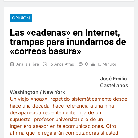
OPINION
Las «cadenas» en Internet,
trampas para inundarnos de
«correos basura»
0
Analisislibre
15 Años Atrás
10 Minutos
José Emilio
Castellanos
Washington / New York
Un viejo «hoax», repetido sistemáticamente desde
hace una década hace referencia a una niña
desaparecida recientemente, hija de un
supuesto profesor universitario o de un
ingeniero asesor en telecomunicaciones. Otro
afirma que le regalarán computadoras si usted