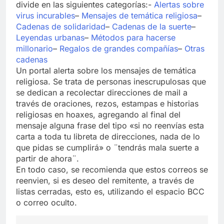
divide en las siguientes categorías:-
Alertas sobre
virus incurables
–
Mensajes de temática religiosa
–
Cadenas de solidaridad
–
Cadenas de la suerte
–
Leyendas urbanas
–
Métodos para hacerse
millonario
–
Regalos de grandes compañías
–
Otras
cadenas
Un portal alerta sobre los mensajes de temática
religiosa. Se trata de personas inescrupulosas que
se dedican a recolectar direcciones de mail a
través de oraciones, rezos, estampas e historias
religiosas en hoaxes, agregando al final del
mensaje alguna frase del tipo «si no reenvías esta
carta a toda tu libreta de direcciones, nada de lo
que pidas se cumplirá» o ¨tendrás mala suerte a
partir de ahora¨.
En todo caso, se recomienda que estos correos se
reenvien, si es deseo del remitente, a través de
listas cerradas, esto es, utilizando el espacio BCC
o correo oculto.