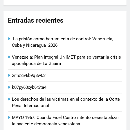
Entradas recientes
La prisión como herramienta de control: Venezuela,
Cuba y Nicaragua 2026
Venezuela: Plan Integral UNIMET para solventar la crisis
apocalíptica de La Guaira
2r1s2iv6b9q8w03
k07py63xyb6r3ta4
Los derechos de las víctimas en el contexto de la Corte
Penal Internacional
MAYO 1967: Cuando Fidel Castro intentó desestabilizar
la naciente democracia venezolana