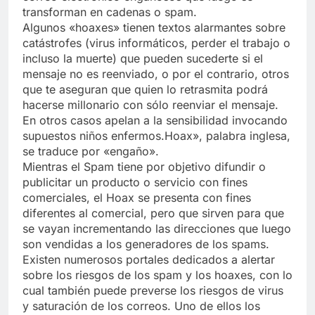
transforman en cadenas o spam.
Algunos «hoaxes» tienen textos alarmantes sobre
catástrofes (virus informáticos, perder el trabajo o
incluso la muerte) que pueden sucederte si el
mensaje no es reenviado, o por el contrario, otros
que te aseguran que quien lo retrasmita podrá
hacerse millonario con sólo reenviar el mensaje.
En otros casos apelan a la sensibilidad invocando
supuestos niños enfermos.Hoax», palabra inglesa,
se traduce por «engaño».
Mientras el Spam tiene por objetivo difundir o
publicitar un producto o servicio con fines
comerciales, el Hoax se presenta con fines
diferentes al comercial, pero que sirven para que
se vayan incrementando las direcciones que luego
son vendidas a los generadores de los spams.
Existen numerosos portales dedicados a alertar
sobre los riesgos de los spam y los hoaxes, con lo
cual también puede preverse los riesgos de virus
y saturación de los correos. Uno de ellos los