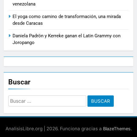
venezolana
El yoga como camino de transformación, una mirada
desde Caracas
Daniela Padrön y Kerreke ganan el Latin Grammy con
Joropango
Buscar
Buscar:
AnalisisLibre.org | 2026. Funciona gracias a
.
BlazeThemes