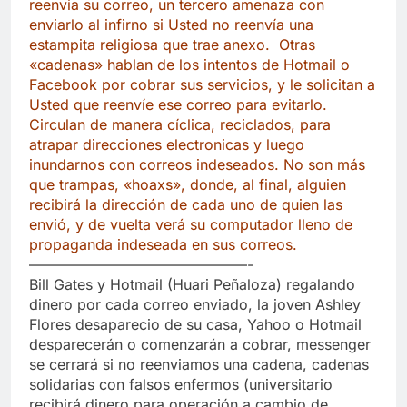
reenvia su correo, un tercero amenaza con
enviarlo al infirno si Usted no reenvía una
estampita religiosa que trae anexo. Otras
«cadenas» hablan de los intentos de Hotmail o
Facebook por cobrar sus servicios, y le solicitan a
Usted que reenvíe ese correo para evitarlo.
Circulan de manera cíclica, reciclados, para
atrapar direcciones electronicas y luego
inundarnos con correos indeseados. N
o son más
que trampas, «hoaxs», donde, al final, alguien
recibirá la dirección de cada uno de quien las
envió, y de vuelta verá su computador lleno de
propaganda indeseada en sus correos.
———————————————-
Bill Gates y Hotmail (Huari Peñaloza) regalando
dinero por cada correo enviado, la joven Ashley
Flores desaparecio de su casa, Yahoo o Hotmail
desparecerán o comenzarán a cobrar, messenger
se cerrará si no reenviamos una cadena, cadenas
solidarias con falsos enfermos (universitario
recibirá dinero para operación a cambio de