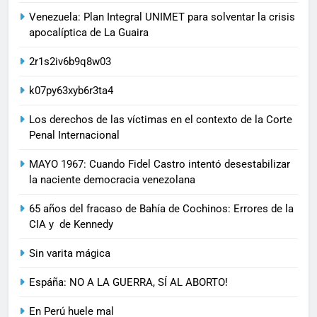
Venezuela: Plan Integral UNIMET para solventar la crisis
apocalíptica de La Guaira
2r1s2iv6b9q8w03
k07py63xyb6r3ta4
Los derechos de las víctimas en el contexto de la Corte
Penal Internacional
MAYO 1967: Cuando Fidel Castro intentó desestabilizar
la naciente democracia venezolana
65 años del fracaso de Bahía de Cochinos: Errores de la
CIA y de Kennedy
Sin varita mágica
Espáña: NO A LA GUERRA, SÍ AL ABORTO!
En Perú huele mal