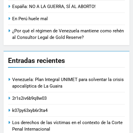
Espáña: NO A LA GUERRA, SÍ AL ABORTO!
En Perú huele mal
¿Por qué el régimen de Venezuela mantiene como rehén
al Consultor Legal de Gold Reserve?
Entradas recientes
Venezuela: Plan Integral UNIMET para solventar la crisis
apocalíptica de La Guaira
2r1s2iv6b9q8w03
k07py63xyb6r3ta4
Los derechos de las víctimas en el contexto de la Corte
Penal Internacional