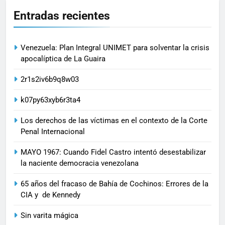
Entradas recientes
Venezuela: Plan Integral UNIMET para solventar la crisis
apocalíptica de La Guaira
2r1s2iv6b9q8w03
k07py63xyb6r3ta4
Los derechos de las víctimas en el contexto de la Corte
Penal Internacional
MAYO 1967: Cuando Fidel Castro intentó desestabilizar
la naciente democracia venezolana
65 años del fracaso de Bahía de Cochinos: Errores de la
CIA y de Kennedy
Sin varita mágica