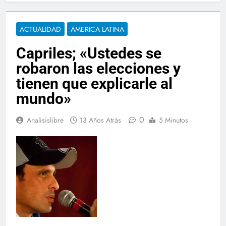
ACTUALIDAD
AMERICA LATINA
Capriles; «Ustedes se
robaron las elecciones y
tienen que explicarle al
mundo»
0
Analisislibre
13 Años Atrás
5 Minutos