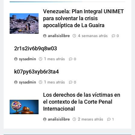
Venezuela: Plan Integral UNIMET
para solventar la crisis
apocalíptica de La Guaira
analisislibre
4 semanas atrás
0
2r1s2iv6b9q8w03
sysadmin
1 mes atrás
0
k07py63xyb6r3ta4
sysadmin
1 mes atrás
0
Los derechos de las víctimas en
el contexto de la Corte Penal
Internacional
analisislibre
2 meses atrás
1