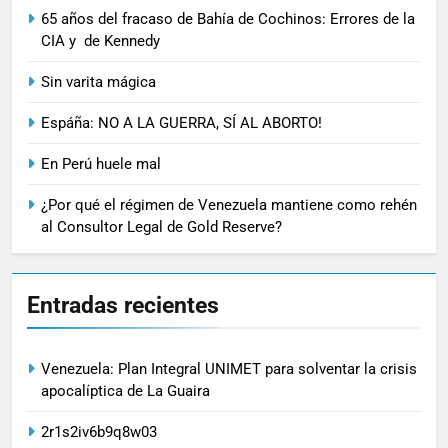
65 años del fracaso de Bahía de Cochinos: Errores de la
CIA y de Kennedy
Sin varita mágica
Espáña: NO A LA GUERRA, SÍ AL ABORTO!
En Perú huele mal
¿Por qué el régimen de Venezuela mantiene como rehén
al Consultor Legal de Gold Reserve?
Entradas recientes
Venezuela: Plan Integral UNIMET para solventar la crisis
apocalíptica de La Guaira
2r1s2iv6b9q8w03