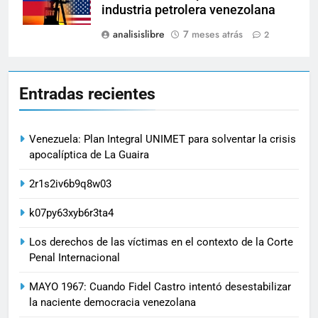
industria petrolera venezolana
analisislibre
7 meses atrás
2
Entradas recientes
Venezuela: Plan Integral UNIMET para solventar la crisis
apocalíptica de La Guaira
2r1s2iv6b9q8w03
k07py63xyb6r3ta4
Los derechos de las víctimas en el contexto de la Corte
Penal Internacional
MAYO 1967: Cuando Fidel Castro intentó desestabilizar
la naciente democracia venezolana