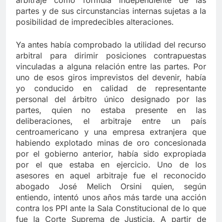
arbitraje como fórmula independiente de las
partes y de sus circunstancias internas sujetas a la
posibilidad de impredecibles alteraciones.
Ya antes había comprobado la utilidad del recurso
arbitral para dirimir posiciones contrapuestas
vinculadas a alguna relación entre las partes. Por
uno de esos giros imprevistos del devenir, había
yo conducido en calidad de representante
personal del árbitro único designado por las
partes, quien no estaba presente en las
deliberaciones, el arbitraje entre un país
centroamericano y una empresa extranjera que
habiendo explotado minas de oro concesionada
por el gobierno anterior, había sido expropiada
por el que estaba en ejercicio. Uno de los
asesores en aquel arbitraje fue el reconocido
abogado José Melich Orsini quien, según
entiendo, intentó unos años más tarde una acción
contra los PPI ante la Sala Constitucional de lo que
fue la Corte Suprema de Justicia. A partir de