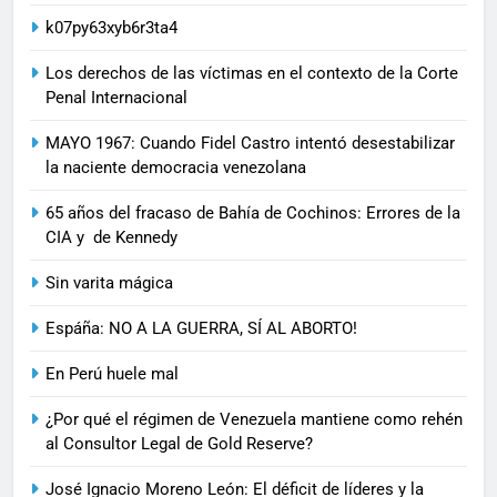
k07py63xyb6r3ta4
Los derechos de las víctimas en el contexto de la Corte
Penal Internacional
MAYO 1967: Cuando Fidel Castro intentó desestabilizar
la naciente democracia venezolana
65 años del fracaso de Bahía de Cochinos: Errores de la
CIA y de Kennedy
Sin varita mágica
Espáña: NO A LA GUERRA, SÍ AL ABORTO!
En Perú huele mal
¿Por qué el régimen de Venezuela mantiene como rehén
al Consultor Legal de Gold Reserve?
José Ignacio Moreno León: El déficit de líderes y la