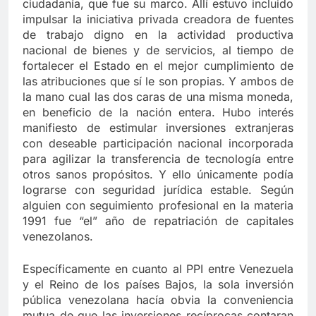
ciudadanía, que fue su marco. Allí estuvo incluido
impulsar la iniciativa privada creadora de fuentes
de trabajo digno en la actividad productiva
nacional de bienes y de servicios, al tiempo de
fortalecer el Estado en el mejor cumplimiento de
las atribuciones que sí le son propias. Y ambos de
la mano cual las dos caras de una misma moneda,
en beneficio de la nación entera. Hubo interés
manifiesto de estimular inversiones extranjeras
con deseable participación nacional incorporada
para agilizar la transferencia de tecnología entre
otros sanos propósitos. Y ello únicamente podía
lograrse con seguridad jurídica estable. Según
alguien con seguimiento profesional en la materia
1991 fue “el” año de repatriación de capitales
venezolanos.
Específicamente en cuanto al PPI entre Venezuela
y el Reino de los países Bajos, la sola inversión
pública venezolana hacía obvia la conveniencia
mutua de que las inversiones recíprocas contaran