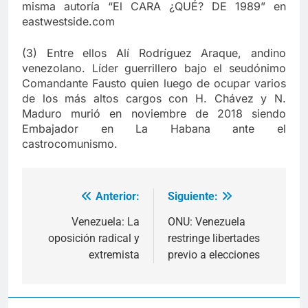
misma autoría “El CARA ¿QUÉ? DE 1989” en
eastwestside.com
(3) Entre ellos Alí Rodríguez Araque, andino
venezolano. Líder guerrillero bajo el seudónimo
Comandante Fausto quien luego de ocupar varios
de los más altos cargos con H. Chávez y N.
Maduro murió en noviembre de 2018 siendo
Embajador en La Habana ante el
castrocomunismo.
Anterior:
Siguiente:
Navegación
de
Venezuela: La
ONU: Venezuela
oposición radical y
restringe libertades
entradas
extremista
previo a elecciones