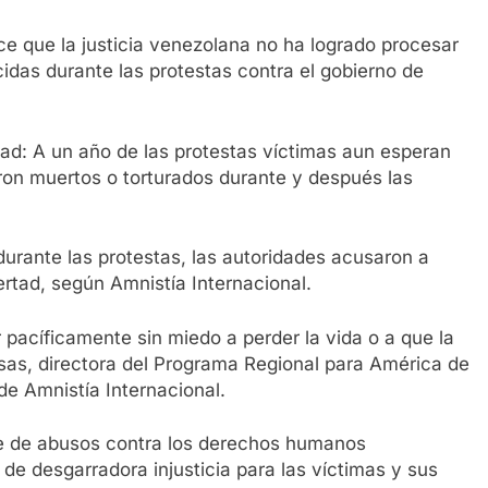
e que la justicia venezolana no ha logrado procesar
idas durante las protestas contra el gobierno de
idad: A un año de las protestas víctimas aun esperan
aron muertos o torturados durante y después las
urante las protestas, las autoridades acusaron a
ertad, según Amnistía Internacional.
 pacíficamente sin miedo a perder la vida o a que la
osas, directora del Programa Regional para América de
de Amnistía Internacional.
ie de abusos contra los derechos humanos
 de desgarradora injusticia para las víctimas y sus