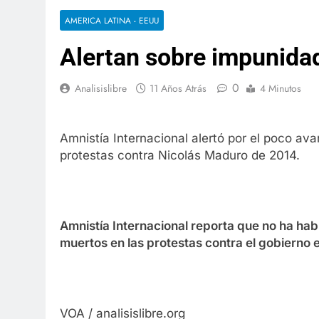
AMERICA LATINA - EEUU
Alertan sobre impunida
0
Analisislibre
11 Años Atrás
4 Minutos
Amnistía Internacional alertó por el poco ava
protestas contra Nicolás Maduro de 2014.
Amnistía Internacional reporta que no ha hab
muertos en las protestas contra el gobierno 
VOA / analisislibre.org