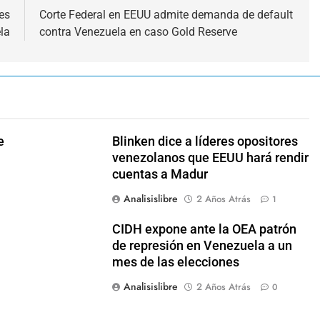
es
Corte Federal en EEUU admite demanda de default
la
contra Venezuela en caso Gold Reserve
e
Blinken dice a líderes opositores
venezolanos que EEUU hará rendir
cuentas a Madur
Analisislibre
2 Años Atrás
1
CIDH expone ante la OEA patrón
de represión en Venezuela a un
mes de las elecciones
Analisislibre
2 Años Atrás
0