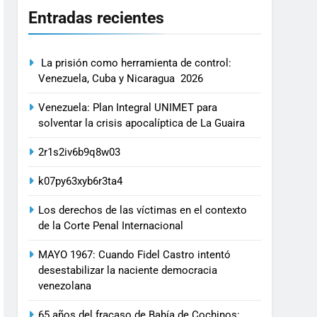
Entradas recientes
La prisión como herramienta de control:
Venezuela, Cuba y Nicaragua 2026
Venezuela: Plan Integral UNIMET para
solventar la crisis apocalíptica de La Guaira
2r1s2iv6b9q8w03
k07py63xyb6r3ta4
Los derechos de las víctimas en el contexto
de la Corte Penal Internacional
MAYO 1967: Cuando Fidel Castro intentó
desestabilizar la naciente democracia
venezolana
65 años del fracaso de Bahía de Cochinos: