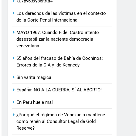
k07py63xyb6r3ta4
Los derechos de las víctimas en el contexto
de la Corte Penal Internacional
MAYO 1967: Cuando Fidel Castro intentó
desestabilizar la naciente democracia
venezolana
65 años del fracaso de Bahía de Cochinos:
Errores de la CIA y de Kennedy
Sin varita mágica
Espáña: NO A LA GUERRA, SÍ AL ABORTO!
En Perú huele mal
¿Por qué el régimen de Venezuela mantiene
como rehén al Consultor Legal de Gold
Reserve?