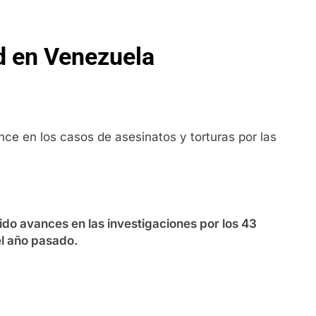
d en Venezuela
nce en los casos de asesinatos y torturas por las
ido avances en las investigaciones por los 43
el año pasado.