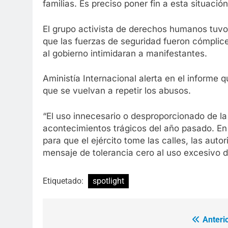
familias. Es preciso poner fin a esta situación
El grupo activista de derechos humanos tuv
que las fuerzas de seguridad fueron cómplice
al gobierno intimidaran a manifestantes.
Aministía Internacional alerta en el informe
que se vuelvan a repetir los abusos.
“El uso innecesario o desproporcionado de la
acontecimientos trágicos del año pasado. En 
para que el ejército tome las calles, las aut
mensaje de tolerancia cero al uso excesivo d
Etiquetado:
spotlight
Anterio
Navegación