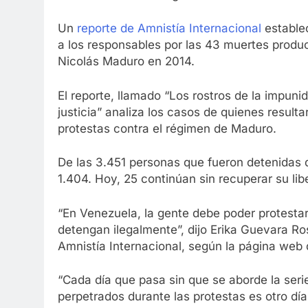
Un
reporte de Amnistía Internacional
establec
a los responsables por las 43 muertes produc
Nicolás Maduro en 2014.
El reporte, llamado “Los rostros de la impun
justicia” analiza los casos de quienes result
protestas contra el régimen de Maduro.
De las 3.451 personas que fueron detenidas d
1.404. Hoy, 25 continúan sin recuperar su lib
“En Venezuela, la gente debe poder protestar
detengan ilegalmente”, dijo Erika Guevara R
Amnistía Internacional, según la página web 
“Cada día que pasa sin que se aborde la ser
perpetrados durante las protestas es otro día