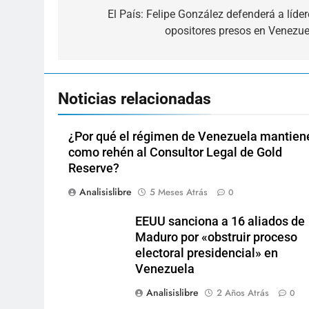
de
El País: Felipe González defenderá a líder
opositores presos en Venezue
entradas
Noticias relacionadas
¿Por qué el régimen de Venezuela mantien
como rehén al Consultor Legal de Gold
Reserve?
Analisislibre
5 Meses Atrás
0
EEUU sanciona a 16 aliados de
Maduro por «obstruir proceso
electoral presidencial» en
Venezuela
Analisislibre
2 Años Atrás
0